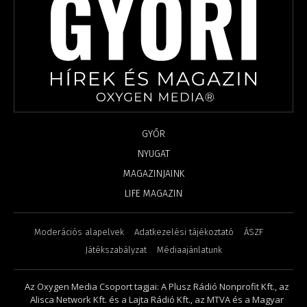
GYŐR
NYUGAT
MAGAZINJAINK
LIFE MAGAZIN
Moderációs alapelvek
Adatkezelési tájékoztató
ÁSZF
Játékszabályzat
Médiaajánlatunk
Az Oxygen Media Csoport tagjai: A Plusz Rádió Nonprofit Kft., az
Alisca Network Kft. és a Lajta Rádió Kft., az MTVA és a Magyar