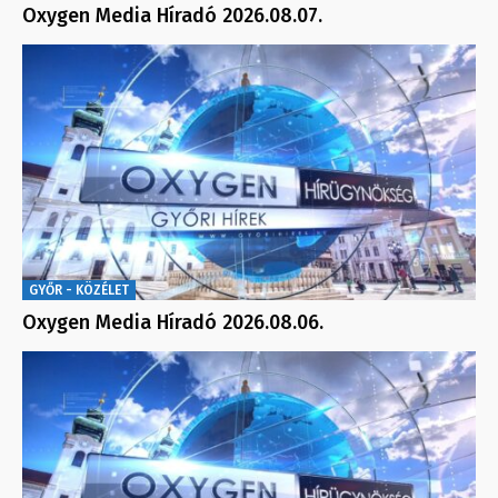
Oxygen Media Híradó 2026.08.07.
GYŐR - KÖZÉLET
Oxygen Media Híradó 2026.08.06.