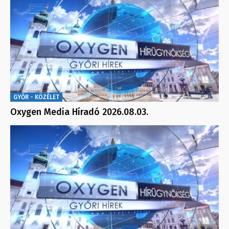
GYŐR - KÖZÉLET
Oxygen Media Híradó 2026.08.03.