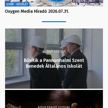
GYŐR - KÖZÉLET
Oxygen Media Híradó 2026.07.31.
ELŐZŐ SZTORI
Bővítik a Pannonhalmi Szent
Benedek Általános Iskolát
KÖVETKEZŐ SZTORI