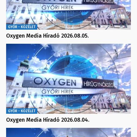
GYŐR - KÖZÉLET
Oxygen Media Híradó 2026.08.05.
GYŐR - KÖZÉLET
Oxygen Media Híradó 2026.08.04.