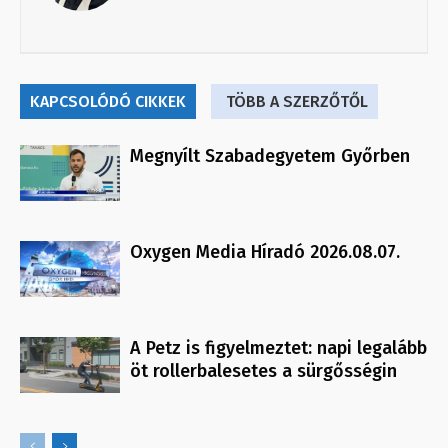
KAPCSOLÓDÓ CIKKEK
TÖBB A SZERZŐTŐL
Megnyílt Szabadegyetem Győrben
Oxygen Media Híradó 2026.08.07.
A Petz is figyelmeztet: napi legalább
öt rollerbalesetes a sürgősségin