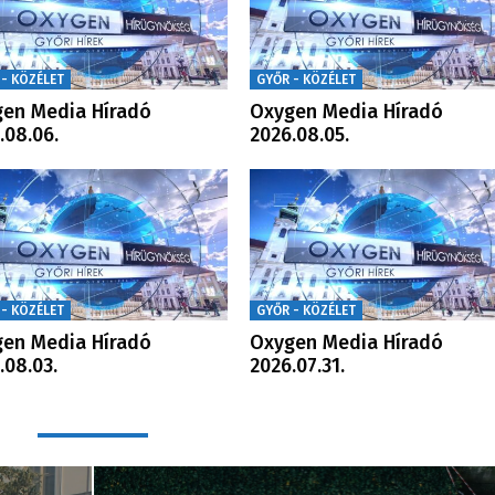
 - KÖZÉLET
GYŐR - KÖZÉLET
en Media Híradó
Oxygen Media Híradó
.08.06.
2026.08.05.
 - KÖZÉLET
GYŐR - KÖZÉLET
en Media Híradó
Oxygen Media Híradó
.08.03.
2026.07.31.