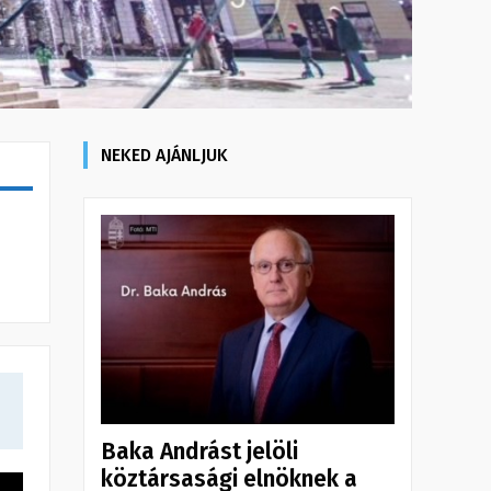
NEKED AJÁNLJUK
Baka Andrást jelöli
köztársasági elnöknek a