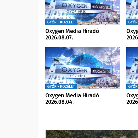
GYŐR - KÖZÉLET
GYŐR
Oxygen Media Híradó
Oxyg
2026.08.07.
2026
GYŐR - KÖZÉLET
GYŐR
Oxygen Media Híradó
Oxyg
2026.08.04.
2026