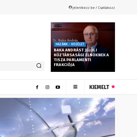
Jelentkezz be / Csatlakozz
HAZÁNK - KÖZÉLET
BAKA ANDRÁST JELÖLI
KÖZTÁRSASÁGI ELNÖKNEK A
TISZA PARLAMENTI
FRAKCIÓJA
KIEMELT