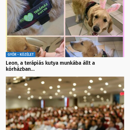
GYŐR - KÖZÉLET
Leon, a terápiás kutya munkába állt a
kórházban…