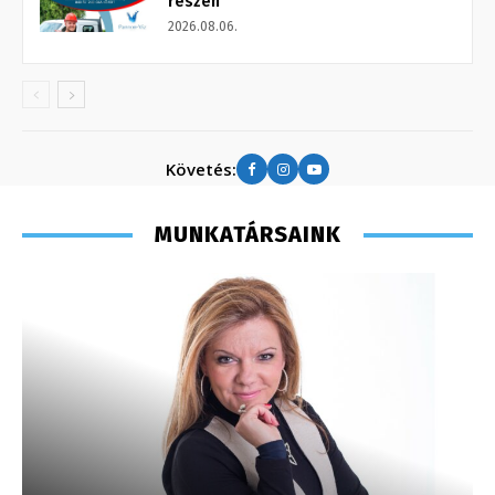
részén
2026.08.06.
Követés:
MUNKATÁRSAINK