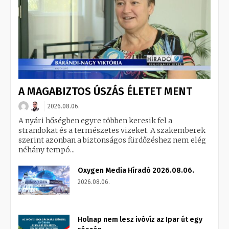
A MAGABIZTOS ÚSZÁS ÉLETET MENT
2026.08.06.
A nyári hőségben egyre többen keresik fel a
strandokat és a természetes vizeket. A szakemberek
szerint azonban a biztonságos fürdőzéshez nem elég
néhány tempó...
Oxygen Media Híradó 2026.08.06.
2026.08.06.
Holnap nem lesz ivóvíz az Ipar út egy