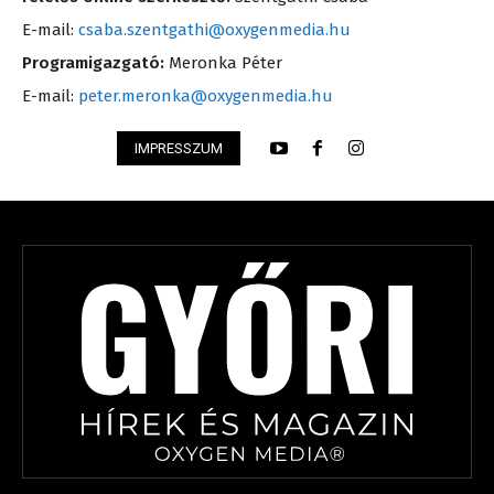
E-mail:
csaba.szentgathi@oxygenmedia.hu
Programigazgató:
Meronka Péter
E-mail:
peter.meronka@oxygenmedia.hu
IMPRESSZUM