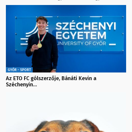
GYŐR - SPORT
Az ETO FC gólszerzője, Bánáti Kevin a
Széchenyin…