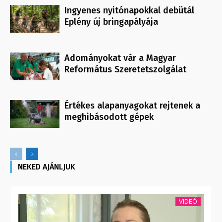
Ingyenes nyitónapokkal debütál
Eplény új bringapályája
Adományokat vár a Magyar
Református Szeretetszolgálat
Értékes alapanyagokat rejtenek a
meghibásodott gépek
NEKED AJÁNLJUK
VIDEÓ