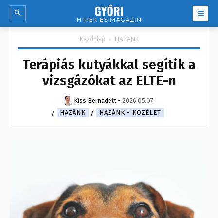
Kezdőlap
HAZÁNK
Terápiás kutyákkal segítik a
vizsgázókat az ELTE-n
Kiss Bernadett
-
2026.05.07.
HAZÁNK
HAZÁNK - KÖZÉLET