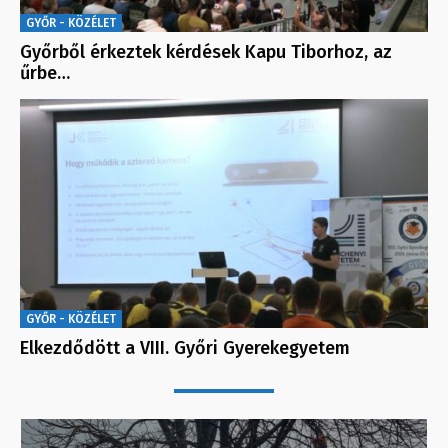
GYŐR - KÖZÉLET
Győrből érkeztek kérdések Kapu Tiborhoz, az
űrbe…
GYŐR - KÖZÉLET
Elkezdődött a VIII. Győri Gyerekegyetem