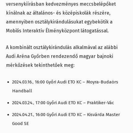
versenykiírásban kedvezményes meccsbelépőket
kínálnak az általános- és középiskolák részére,
amennyiben osztálykirándulásukat egybekötik a
Mobilis Interaktív Élményközpont látogatással.
A kombinált osztálykirándulás alkalmával az alábbi
Audi Aréna Győrben rendezendő magyar bajnoki
mérkőzések tekinthetőek meg:
2024.03.16., 16:00 Győri Audi ETO KC – Moyra-Budaörs
Handball
2024.03.24., 17:00 Győri Audi ETO KC – Praktiker-Vác
2024.04.21., 16:00 Győri Audi ETO KC – Kisvárda Master
Good SE