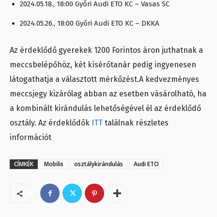
2024.05.18., 18:00 Győri Audi ETO KC – Vasas SC
2024.05.26., 18:00 Győri Audi ETO KC – DKKA
Az érdeklődő gyerekek 1200 Forintos áron juthatnak a
meccsbelépőhöz, két kísérőtanár pedig ingyenesen
látogathatja a választott mérkőzést.A kedvezményes
meccsjegy kizárólag abban az esetben vásárolható, ha
a kombinált kirándulás lehetőségével él az érdeklődő
osztály. Az érdeklődők
ITT
találnak részletes
információt
CÍMKÉK
Mobilis
osztálykirándulás
Audi ETO