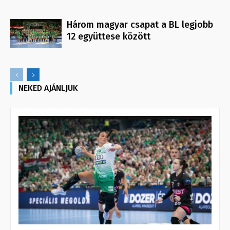
Három magyar csapat a BL legjobb
12 együttese között
NEKED AJÁNLJUK