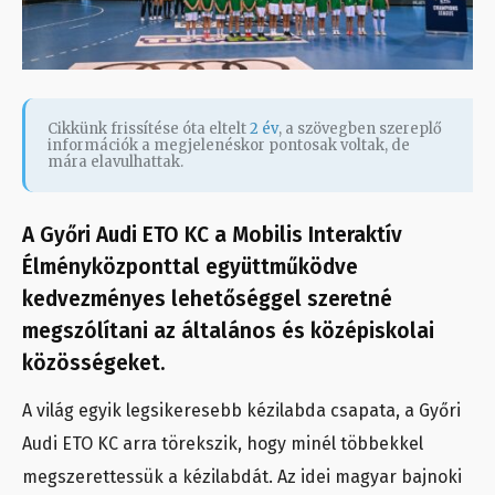
Cikkünk frissítése óta eltelt
2 év
, a szövegben szereplő
információk a megjelenéskor pontosak voltak, de
mára elavulhattak.
A Győri Audi ETO KC a Mobilis Interaktív
Élményközponttal együttműködve
kedvezményes lehetőséggel szeretné
megszólítani az általános és középiskolai
közösségeket.
A világ egyik legsikeresebb kézilabda csapata, a Győri
Audi ETO KC arra törekszik, hogy minél többekkel
megszerettessük a kézilabdát. Az idei magyar bajnoki