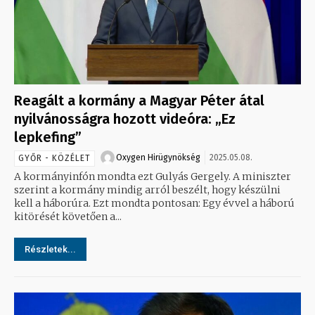
Reagált a kormány a Magyar Péter átal
nyilvánosságra hozott videóra: „Ez
lepkefing”
Oxygen Hirügynökség
2025.05.08.
GYŐR - KÖZÉLET
A kormányinfón mondta ezt Gulyás Gergely. A miniszter
szerint a kormány mindig arról beszélt, hogy készülni
kell a háborúra. Ezt mondta pontosan: Egy évvel a háború
kitörését követően a...
Részletek...