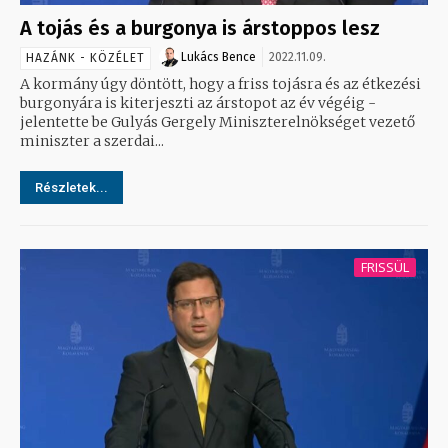
A tojás és a burgonya is árstoppos lesz
Lukács Bence
2022.11.09.
HAZÁNK - KÖZÉLET
A kormány úgy döntött, hogy a friss tojásra és az étkezési
burgonyára is kiterjeszti az árstopot az év végéig -
jelentette be Gulyás Gergely Miniszterelnökséget vezető
miniszter a szerdai...
Részletek...
FRISSÜL