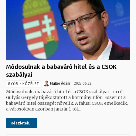
Módosulnak a babaváró hitel és a CSOK
szabályai
Müller Ádám
2023.06.22.
GYŐR - KÖZÉLET
Módosulnak a babaváró hitel és a CSOK szabályai - erről
Gulyás Gergely tájékoztatott a kormányinfón..Eszerint a
babaváró hitel összegét növelik. A falusi CSOK emelkedik,
a városokban azonban január 1-től...
Részletek...