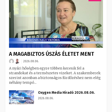
A MAGABIZTOS ÚSZÁS ÉLETET MENT
2026.08.06.
A nyári hőségben egyre többen keresik fel a
strandokat és a természetes vizeket. A szakemberek
szerint azonban a biztonságos fürdőzéshez nem elég
néhány tempó...
Oxygen Media Híradó 2026.08.06.
2026.08.06.