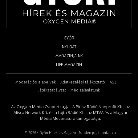
GYŐR
NYUGAT
MAGAZINJAINK
LIFE MAGAZIN
Moderációs alapelvek
Adatkezelési tájékoztató
ÁSZF
Játékszabályzat
Médiaajánlatunk
Az Oxygen Media Csoport tagjai: A Plusz Rádió Nonprofit Kft., az
Alisca Network Kft. és a Lajta Rádió Kft., az MTVA és a Magyar
Média Mecanatúra támogatottja.
©
2026
- Győri Hírek és Magazin. Minden jog fenntartva.