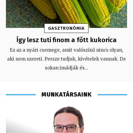
GASZTRONÓMIA
Így lesz tuti finom a főtt kukorica
Ez az a nyári csemege, amit valószínű nincs olyan,
aki nem szereti. Persze tudjuk, kivételek vannak. De
sokan imádják és
...
MUNKATÁRSAINK