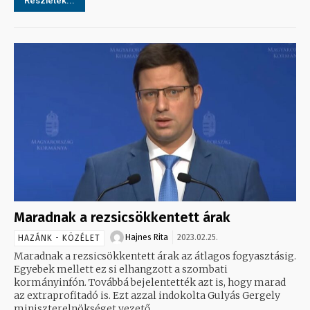
Részletek...
Maradnak a rezsicsökkentett árak
Hajnes Rita
2023.02.25.
HAZÁNK - KÖZÉLET
Maradnak a rezsicsökkentett árak az átlagos fogyasztásig.
Egyebek mellett ez si elhangzott a szombati
kormányinfón. Továbbá bejelentették azt is, hogy marad
az extraprofitadó is. Ezt azzal indokolta Gulyás Gergely
miniszterelnökséget vezető...