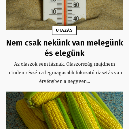
UTAZÁS
Nem csak nekünk van melegünk
és elegünk
Az olaszok sem fáznak. Olaszország majdnem
minden részén a legmagasabb fokozatú riasztás van
érvényben a negyven
...