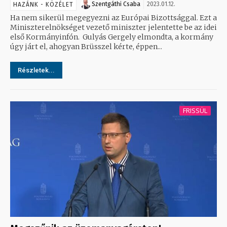
Szentgáthi Csaba
2023.01.12.
HAZÁNK - KÖZÉLET
Ha nem sikerül megegyezni az Európai Bizottsággal. Ezt a
Miniszterelnökséget vezető miniszter jelentette be az idei
első Kormányinfón. Gulyás Gergely elmondta, a kormány
úgy járt el, ahogyan Brüsszel kérte, éppen...
Részletek...
FRISSÜL