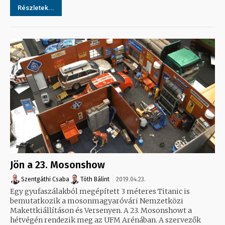
Részletek...
Jön a 23. Mosonshow
Szentgáthi Csaba
Tóth Bálint
2019.04.23.
Egy gyufaszálakból megépített 3 méteres Titanic is
bemutatkozik a mosonmagyaróvári Nemzetközi
Makettkiállításon és Versenyen. A 23. Mosonshowt a
hétvégén rendezik meg az UFM Arénában. A szervezők