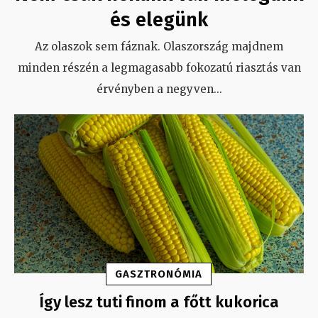
és elegünk
Az olaszok sem fáznak. Olaszország majdnem
minden részén a legmagasabb fokozatú riasztás van
érvényben a negyven
...
GASZTRONÓMIA
Így lesz tuti finom a főtt kukorica