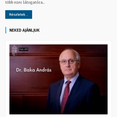
több ezer látogatóra...
Részletek...
NEKED AJÁNLJUK