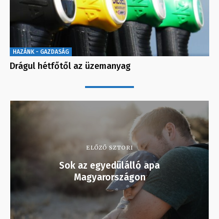
HAZÁNK - GAZDASÁG
Drágul hétfőtől az üzemanyag
ELŐZŐ SZTORI
Sok az egyedülálló apa
Magyarországon