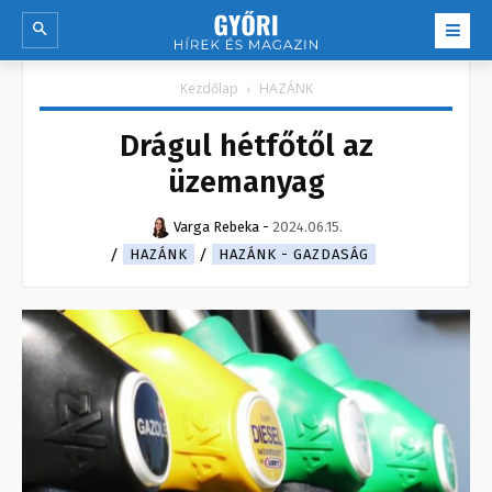
Kezdőlap
HAZÁNK
Drágul hétfőtől az
üzemanyag
Varga Rebeka
-
2024.06.15.
HAZÁNK
HAZÁNK - GAZDASÁG