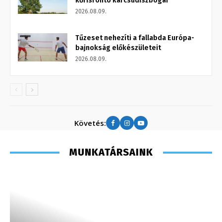
kőrisrontó karcsúdíszbogár
2026.08.09.
Tűzeset nehezíti a fallabda Európa-
bajnokság előkészületeit
2026.08.09.
Követés:
MUNKATÁRSAINK