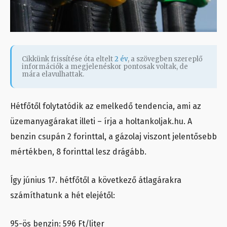
Cikkünk frissítése óta eltelt
2 év
, a szövegben szereplő
információk a megjelenéskor pontosak voltak, de
mára elavulhattak.
Hétfőtől folytatódik az emelkedő tendencia, ami az
üzemanyagárakat illeti – írja a holtankoljak.hu. A
benzin csupán 2 forinttal, a gázolaj viszont jelentősebb
mértékben, 8 forinttal lesz drágább.
Így június 17. hétfőtől a következő átlagárakra
számíthatunk a hét elejétől:
95-ös benzin: 596 Ft/liter