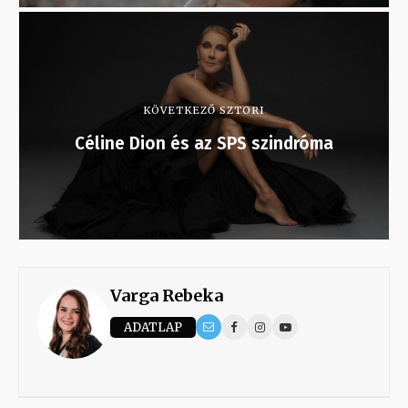
KÖVETKEZŐ SZTORI
Céline Dion és az SPS szindróma
Varga Rebeka
ADATLAP