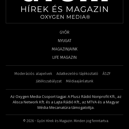
GYŐR
NYUGAT
MAGAZINJAINK
LIFE MAGAZIN
Moderációs alapelvek
Adatkezelési tájékoztató
ÁSZF
Játékszabályzat
Médiaajánlatunk
Az Oxygen Media Csoport tagjai: A Plusz Rádió Nonprofit Kft., az
Alisca Network Kft. és a Lajta Rádió Kft., az MTVA és a Magyar
Média Mecanatúra támogatottja.
©
2026
- Győri Hírek és Magazin. Minden jog fenntartva.