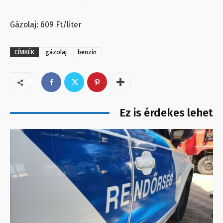
Gázolaj: 609 Ft/liter
CÍMKÉK
gázolaj
benzin
Ez is érdekes lehet