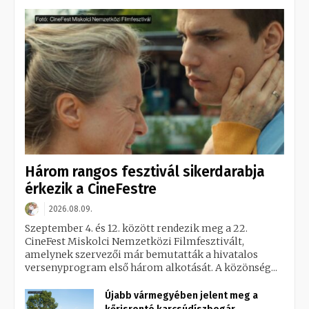
Három rangos fesztivál sikerdarabja
érkezik a CineFestre
2026.08.09.
Szeptember 4. és 12. között rendezik meg a 22.
CineFest Miskolci Nemzetközi Filmfesztivált,
amelynek szervezői már bemutatták a hivatalos
versenyprogram első három alkotását. A közönség...
Újabb vármegyében jelent meg a