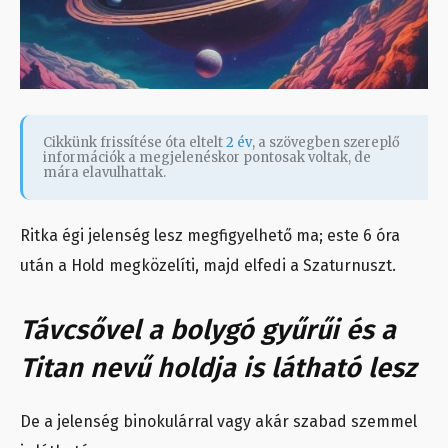
Cikkünk frissítése óta eltelt
2 év
, a szövegben szereplő
információk a megjelenéskor pontosak voltak, de
mára elavulhattak.
Ritka égi jelenség lesz megfigyelhető ma; este 6 óra
után a Hold megközelíti, majd elfedi a Szaturnuszt.
Távcsővel a bolygó gyűrűi és a
Titan nevű holdja is látható lesz
De a jelenség binokulárral vagy akár szabad szemmel