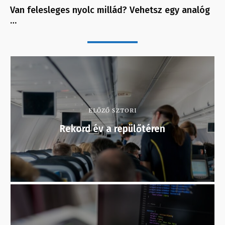
Van felesleges nyolc millád? Vehetsz egy analóg
…
ELŐZŐ SZTORI
Rekord év a repülőtéren