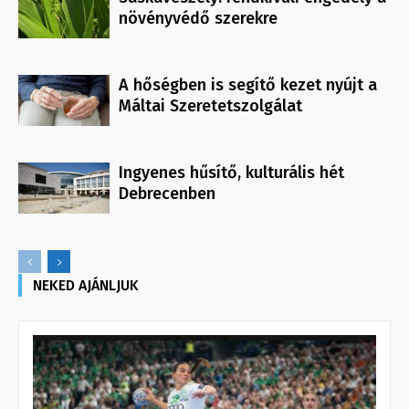
növényvédő szerekre
A hőségben is segítő kezet nyújt a
Máltai Szeretetszolgálat
Ingyenes hűsítő, kulturális hét
Debrecenben
NEKED AJÁNLJUK