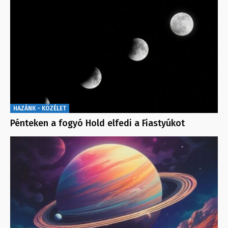
HAZÁNK - KÖZÉLET
Pénteken a fogyó Hold elfedi a Fiastyúkot