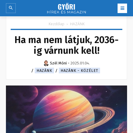
Kezdőlap
HAZÁNK
Ha ma nem látjuk, 2036-
ig várnunk kell!
Szél Móni
-
2025.01.04.
HAZÁNK
HAZÁNK - KÖZÉLET