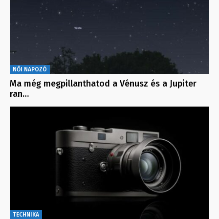
NŐI NAPOZÓ
Ma még megpillanthatod a Vénusz és a Jupiter
ran…
TECHNIKA