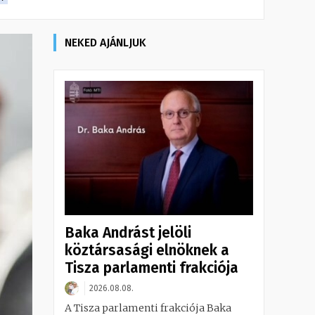
NEKED AJÁNLJUK
Baka Andrást jelöli
köztársasági elnöknek a
Tisza parlamenti frakciója
2026.08.08.
A Tisza parlamenti frakciója Baka