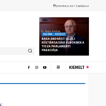
Jelentkezz be / Csatlakozz
HAZÁNK - KÖZÉLET
BAKA ANDRÁST JELÖLI
KÖZTÁRSASÁGI ELNÖKNEK A
TISZA PARLAMENTI
FRAKCIÓJA
KIEMELT
A