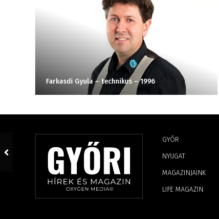
Farkasdi Gyula – technikus – 1996
GYŐR
NYUGAT
MAGAZINJAINK
LIFE MAGAZIN