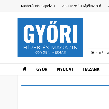
Moderációs alapelvek
Adatkezelési tájékoztató
C
28.8
GY
GYŐR
NYUGAT
HAZÁNK