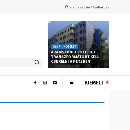
Jelentkezz be / Csatlakozz
GYŐR - KÖZÉLET
ÁRAMSZÜNET VOLT, KÉT
TRANSZFORMÁTORT KELL
CSERÉLNI A PETZBEN
KIEMELT