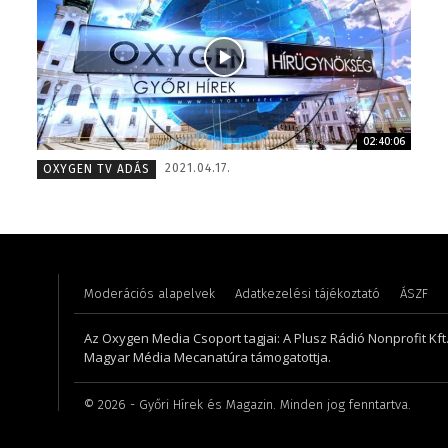
02:40:06
Koródi Petra – műsorvezető
Tóth Bá
2021.04.17.
OXYGEN TV ADÁS
Moderációs alapelvek
Adatkezelési tájékoztató
ÁSZF
Az Oxygen Media Csoport tagjai: A Plusz Rádió Nonprofit Kft.,
Magyar Média Mecanatúra támogatottja.
©
2026
- Győri Hírek és Magazin. Minden jog fenntartva.