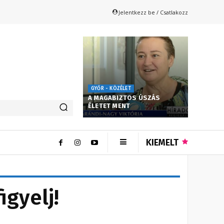
Jelentkezz be / Csatlakozz
GYŐR - KÖZÉLET
A MAGABIZTOS ÚSZÁS
ÉLETET MENT
KIEMELT
igyelj!