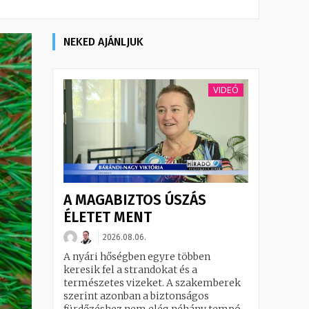
NEKED AJÁNLJUK
VIDEÓ
A MAGABIZTOS ÚSZÁS
ÉLETET MENT
2026.08.06.
A nyári hőségben egyre többen
keresik fel a strandokat és a
természetes vizeket. A szakemberek
szerint azonban a biztonságos