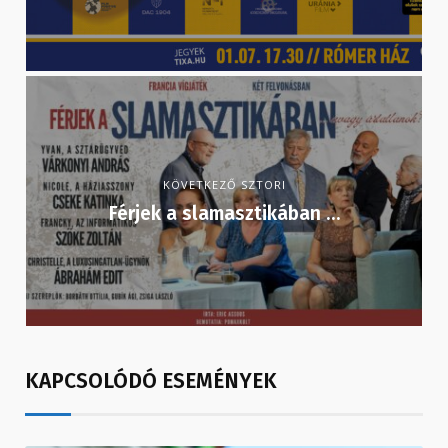
KÖVETKEZŐ SZTORI
Férjek a slamasztikában …
KAPCSOLÓDÓ ESEMÉNYEK