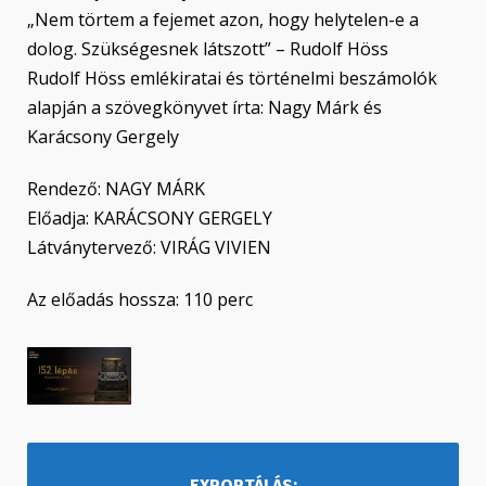
„Nem törtem a fejemet azon, hogy helytelen-e a
dolog. Szükségesnek látszott” – Rudolf Höss
Rudolf Höss emlékiratai és történelmi beszámolók
alapján a szövegkönyvet írta: Nagy Márk és
Karácsony Gergely
Rendező: NAGY MÁRK
Előadja: KARÁCSONY GERGELY
Látványtervező: VIRÁG VIVIEN
Az előadás hossza: 110 perc