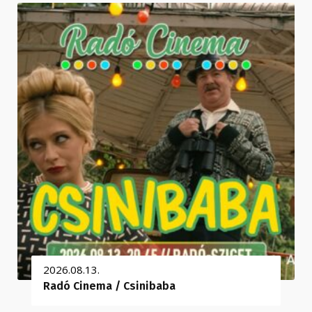
2026.08.13.
Radó Cinema / Csinibaba