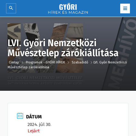
LVI. Győri Nemzetközi
Művésztelep zárókiállítása
Címlap
Programok - GYŐRI HÍREK
Szabadidő
LVI. Győri Nemzetközi
Művésztelep zárókiállítása
DÁTUM
2024. júl 30.
Lejárt