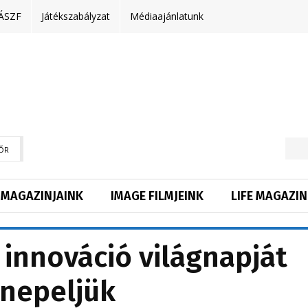
ÁSZF
Játékszabályzat
Médiaajánlatunk
ŐR
MAGAZINJAINK
IMAGE FILMJEINK
LIFE MAGAZIN
s innováció világnapját
nepeljük