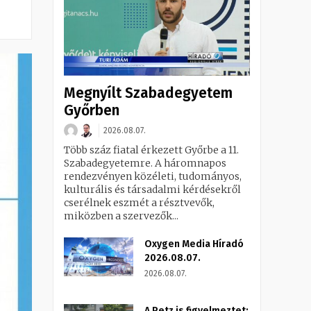
Megnyílt Szabadegyetem
Győrben
2026.08.07.
Több száz fiatal érkezett Győrbe a 11.
Szabadegyetemre. A háromnapos
rendezvényen közéleti, tudományos,
kulturális és társadalmi kérdésekről
cserélnek eszmét a résztvevők,
miközben a szervezők...
Oxygen Media Híradó
2026.08.07.
2026.08.07.
A Petz is figyelmeztet: