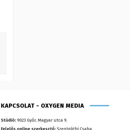
KAPCSOLAT - OXYGEN MEDIA
Stúdió:
9023 Győr, Magyar utca 9.
Felelős online szerkesztő:
Szentgáthi Csaba