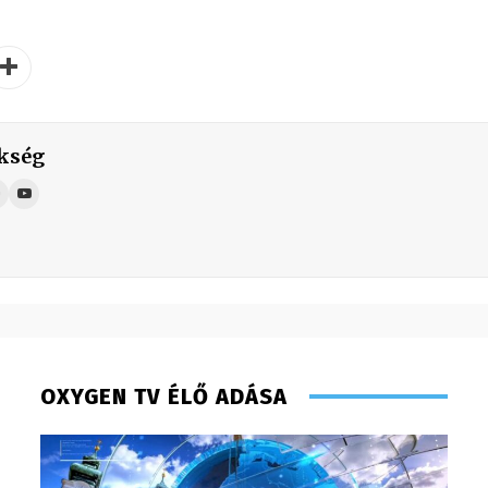
kség
OXYGEN TV ÉLŐ ADÁSA