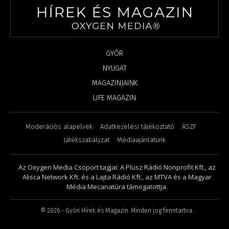
GYŐR
NYUGAT
MAGAZINJAINK
LIFE MAGAZIN
Moderációs alapelvek
Adatkezelési tájékoztató
ÁSZF
Játékszabályzat
Médiaajánlatunk
Az Oxygen Media Csoport tagjai: A Plusz Rádió Nonprofit Kft., az
Alisca Network Kft. és a Lajta Rádió Kft., az MTVA és a Magyar
Média Mecanatúra támogatottja.
©
2026
- Győri Hírek és Magazin. Minden jog fenntartva.