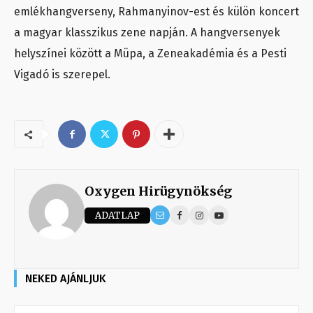
emlékhangverseny, Rahmanyinov-est és külön koncert
a magyar klasszikus zene napján. A hangversenyek
helyszínei között a Müpa, a Zeneakadémia és a Pesti
Vigadó is szerepel.
Oxygen Hirügynökség
ADATLAP
NEKED AJÁNLJUK