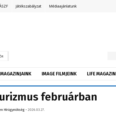
ÁSZF
Játékszabályzat
Médiaajánlatunk
ŐR
MAGAZINJAINK
IMAGE FILMJEINK
LIFE MAGAZIN
turizmus februárban
en Hirügynökség
-
2026.03.27.