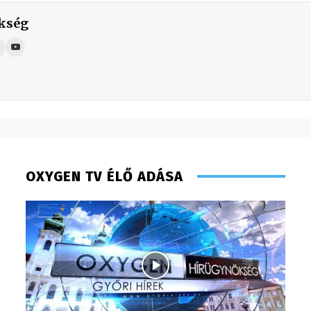
kség
OXYGEN TV ÉLŐ ADÁSA