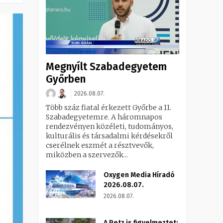
Megnyílt Szabadegyetem
Győrben
2026.08.07.
Több száz fiatal érkezett Győrbe a 11.
Szabadegyetemre. A háromnapos
rendezvényen közéleti, tudományos,
kulturális és társadalmi kérdésekről
cserélnek eszmét a résztvevők,
miközben a szervezők...
Oxygen Media Híradó
2026.08.07.
2026.08.07.
A Petz is figyelmeztet: