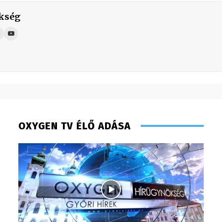
kség
OXYGEN TV ÉLŐ ADÁSA