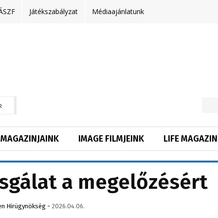
ÁSZF
Játékszabályzat
Médiaajánlatunk
R
MAGAZINJAINK
IMAGE FILMJEINK
LIFE MAGAZIN
sgálat a megelőzésért
n Hirügynökség
-
2026.04.06.