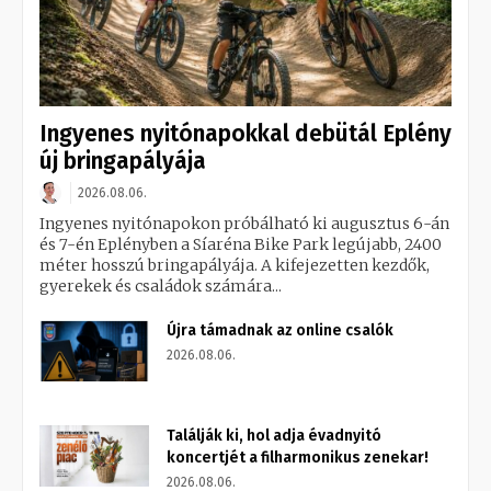
Ingyenes nyitónapokkal debütál Eplény
új bringapályája
2026.08.06.
Ingyenes nyitónapokon próbálható ki augusztus 6-án
és 7-én Eplényben a Síaréna Bike Park legújabb, 2400
méter hosszú bringapályája. A kifejezetten kezdők,
gyerekek és családok számára...
Újra támadnak az online csalók
2026.08.06.
Találják ki, hol adja évadnyitó
koncertjét a filharmonikus zenekar!
2026.08.06.