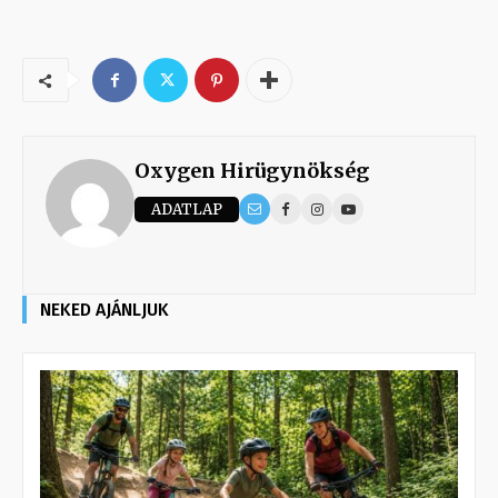
Oxygen Hirügynökség
ADATLAP
NEKED AJÁNLJUK