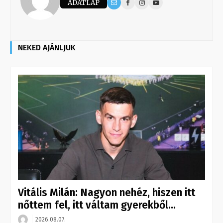
ADATLAP
NEKED AJÁNLJUK
Vitális Milán: Nagyon nehéz, hiszen itt
nőttem fel, itt váltam gyerekből...
2026.08.07.