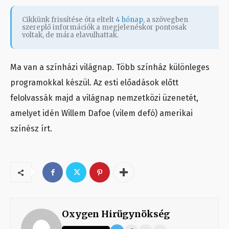
Cikkünk frissítése óta eltelt
4 hónap
, a szövegben
szereplő információk a megjelenéskor pontosak
voltak, de mára elavulhattak.
Ma van a színházi világnap. Több színház különleges
programokkal készül. Az esti előadások előtt
felolvassák majd a világnap nemzetközi üzenetét,
amelyet idén Willem Dafoe (vilem defó) amerikai
színész írt.
Oxygen Hirügynökség