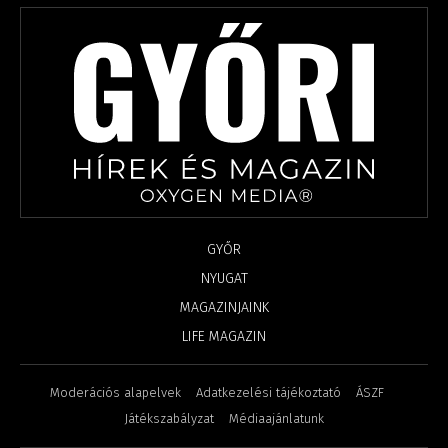
GYŐR
NYUGAT
MAGAZINJAINK
LIFE MAGAZIN
Moderációs alapelvek
Adatkezelési tájékoztató
ÁSZF
Játékszabályzat
Médiaajánlatunk