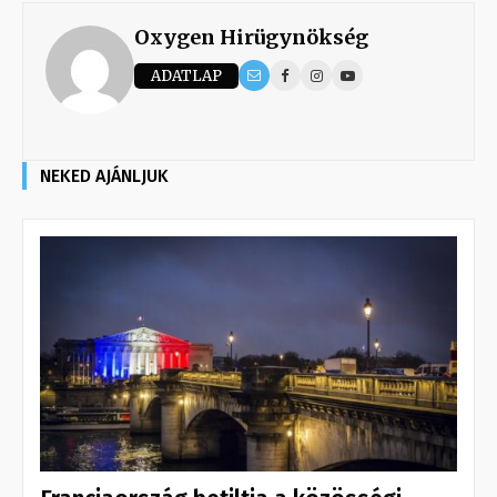
Oxygen Hirügynökség
ADATLAP
NEKED AJÁNLJUK