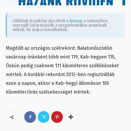
Cikkünk frissítése óta eltelt
4 hónap
, a szövegben
szereplő információk a megjelenéskor pontosak
voltak, de mára elavulhattak.
Megdőlt az országos szélrekord: Balatonőszödön
vasárnap óránként több mint 119, Kab-hegyen 115,
Öskün pedig csaknem 111 kilométeres széllökéseket
mértek. A korábbi rekordot 2012-ben regisztrálták
ezen a napon, akkor a Kab-hegyi állomáson 105
kilométer/órás szélsebességet mértek.