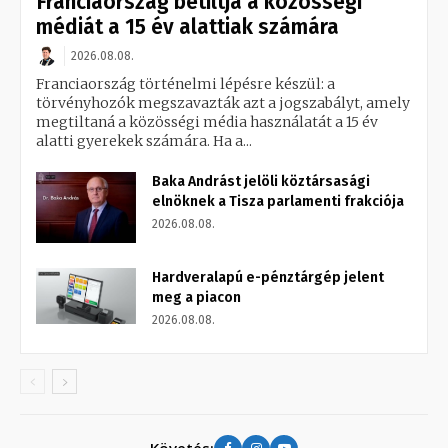
Franciaország betiltja a közösségi
médiát a 15 év alattiak számára
2026.08.08.
Franciaország történelmi lépésre készül: a
törvényhozók megszavazták azt a jogszabályt, amely
megtiltaná a közösségi média használatát a 15 év
alatti gyerekek számára. Ha a...
Baka Andrást jelöli köztársasági
elnöknek a Tisza parlamenti frakciója
2026.08.08.
Hardveralapú e-pénztárgép jelent
meg a piacon
2026.08.08.