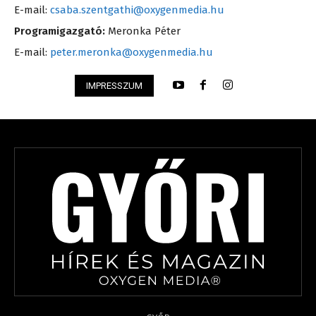
E-mail:
csaba.szentgathi@oxygenmedia.hu
Programigazgató:
Meronka Péter
E-mail:
peter.meronka@oxygenmedia.hu
IMPRESSZUM