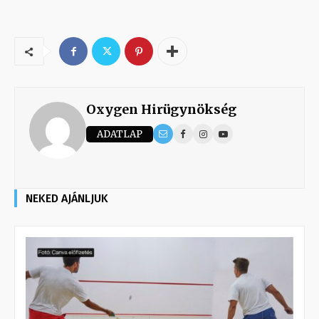
Oxygen Hirügynökség
ADATLAP
NEKED AJÁNLJUK