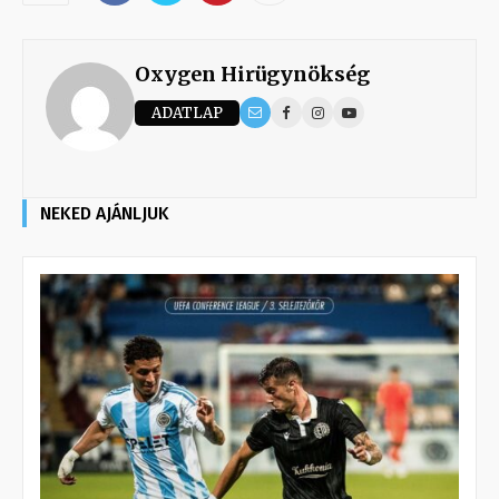
Oxygen Hirügynökség
ADATLAP
NEKED AJÁNLJUK