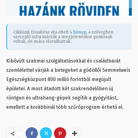
Cikkünk frissítése óta eltelt
4 hónap
, a szövegben
szereplő információk a megjelenéskor pontosak
voltak, de mára elavulhattak.
Kibővült szakmai szolgáltatásokkal és családbarát
szemlélettel várják a betegeket a gödöllői Semmelweis
Egészségközpont 800 millió forintból megújult
épületei. A most átadott két szakrendelőben új
röntgen és ultrahang-gépek segítik a gyógyítást,
emellett a korábbinál több szűrőprogram érhető el.