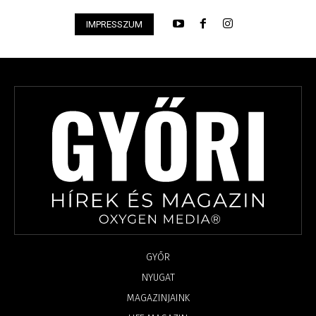
IMPRESSZUM
GYŐR
NYUGAT
MAGAZINJAINK