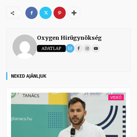
Oxygen Hirügynökség
ADATLAP
NEKED AJÁNLJUK
VIDEÓ