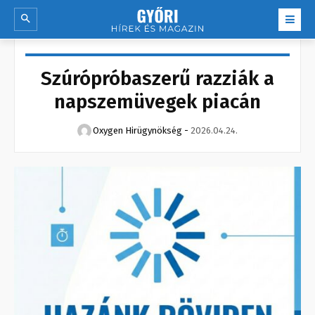
Szúrópróbaszerű razziák a
napszemüvegek piacán
Oxygen Hirügynökség
-
2026.04.24.