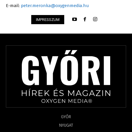
E-mail:
peter.meronka@oxygenmedia.hu
IMPRESSZUM
GYŐR
NYUGAT