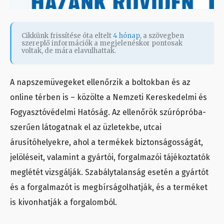
Cikkünk frissítése óta eltelt
4 hónap
, a szövegben
szereplő információk a megjelenéskor pontosak
voltak, de mára elavulhattak.
A napszemüvegeket ellenőrzik a boltokban és az
online térben is – közölte a Nemzeti Kereskedelmi és
Fogyasztóvédelmi Hatóság. Az ellenőrök szúrópróba-
szerűen látogatnak el az üzletekbe, utcai
árusítóhelyekre, ahol a termékek biztonságosságát,
jelöléseit, valamint a gyártói, forgalmazói tájékoztatók
meglétét vizsgálják. Szabálytalanság esetén a gyártót
és a forgalmazót is megbírságolhatják, és a terméket
is kivonhatják a forgalomból.