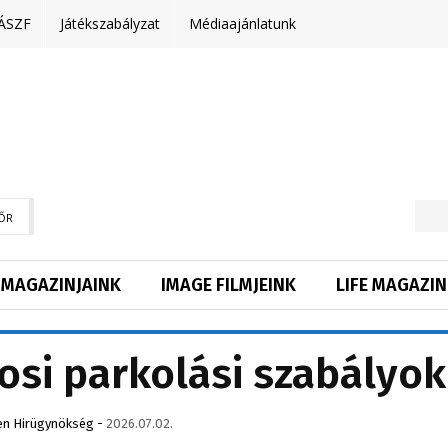
ÁSZF
Játékszabályzat
Médiaajánlatunk
ŐR
MAGAZINJAINK
IMAGE FILMJEINK
LIFE MAGAZIN
rosi parkolási szabályok
en Hirügynökség
-
2026.07.02.