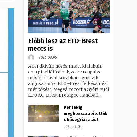
Előbb lesz az ETO-Brest
meccs is
2026.08.05.
A rendkívüli hőség miatt kialakult
energiaellátási helyzetre reagálva
másfél órával korábban rendezik
augusztus 7-i ETO–Brest felkészülési
mérkőzést. Megváltozott a Győri Audi
ETO KC–Brest Bretagne Handball...
Péntekig
meghosszabbították
s hőségriasztást
2026.08.05.