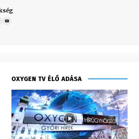
kség
OXYGEN TV ÉLŐ ADÁSA