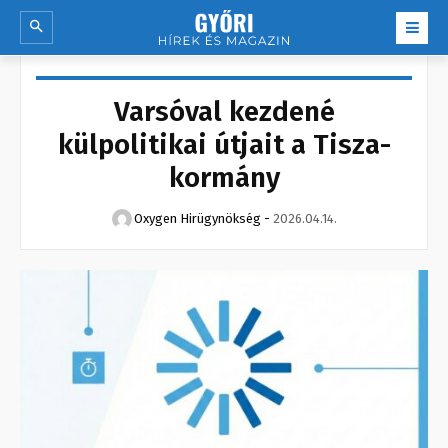
Varsóval kezdené
külpolitikai útjait a Tisza-
kormány
Oxygen Hirügynökség
-
2026.04.14.