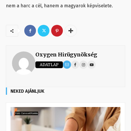
nem a harc a cél, hanem a magyarok képviselete.
Oxygen Hirügynökség
ADATLAP
NEKED AJÁNLJUK