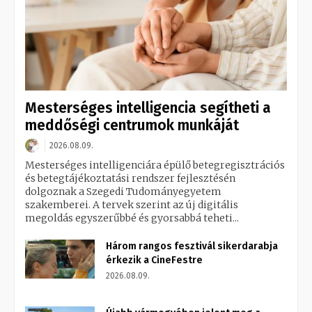
Mesterséges intelligencia segítheti a
meddőségi centrumok munkáját
2026.08.09.
Mesterséges intelligenciára épülő betegregisztrációs
és betegtájékoztatási rendszer fejlesztésén
dolgoznak a Szegedi Tudományegyetem
szakemberei. A tervek szerint az új digitális
megoldás egyszerűbbé és gyorsabbá teheti...
Három rangos fesztivál sikerdarabja
érkezik a CineFestre
2026.08.09.