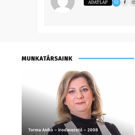
ADATLAP
MUNKATÁRSAINK
Torma Anikó – irodavezető – 2008