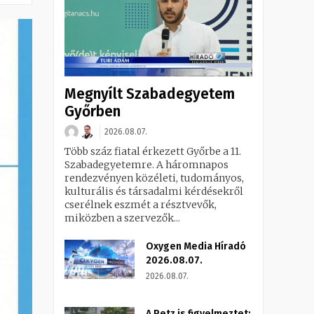
Megnyílt Szabadegyetem
Győrben
2026.08.07.
Több száz fiatal érkezett Győrbe a 11.
Szabadegyetemre. A háromnapos
rendezvényen közéleti, tudományos,
kulturális és társadalmi kérdésekről
cserélnek eszmét a résztvevők,
miközben a szervezők...
Oxygen Media Híradó
2026.08.07.
2026.08.07.
A Petz is figyelmeztet: