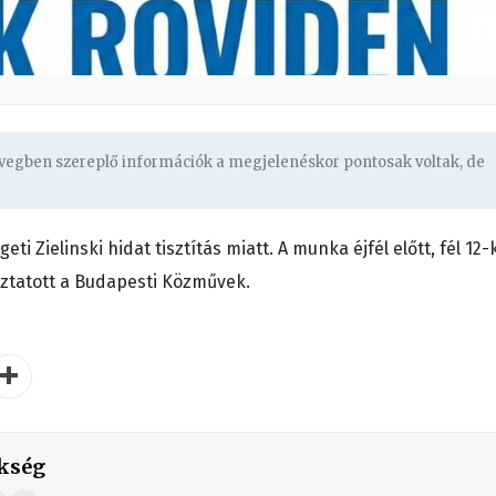
zövegben szereplő információk a megjelenéskor pontosak voltak, de
ti Zielinski hidat tisztítás miatt. A munka éjfél előtt, fél 12-
oztatott a Budapesti Közművek.
kség