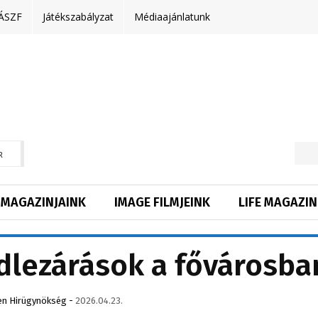
ÁSZF
Játékszabályzat
Médiaajánlatunk
R
MAGAZINJAINK
IMAGE FILMJEINK
LIFE MAGAZIN
hídlezárások a fővárosba
en Hirügynökség
-
2026.04.23.