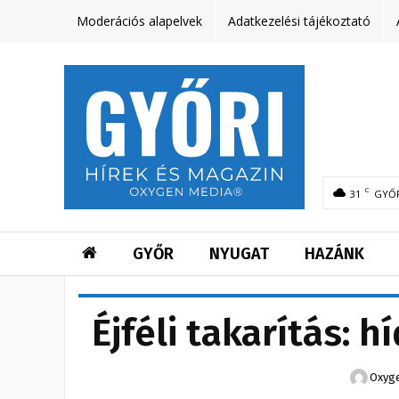
Moderációs alapelvek
Adatkezelési tájékoztató
C
31
GYŐ
GYŐR
NYUGAT
HAZÁNK
Éjféli takarítás: 
Oxyg