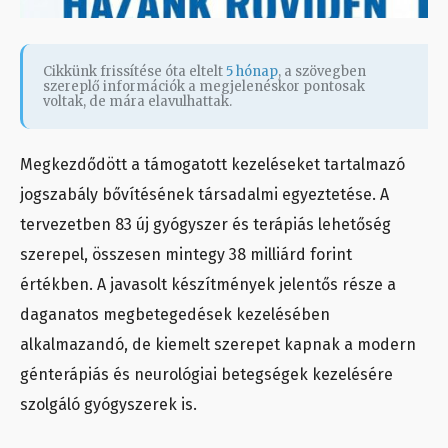
Cikkünk frissítése óta eltelt
5 hónap
, a szövegben
szereplő információk a megjelenéskor pontosak
voltak, de mára elavulhattak.
Megkezdődött a támogatott kezeléseket tartalmazó
jogszabály bővítésének társadalmi egyeztetése. A
tervezetben 83 új gyógyszer és terápiás lehetőség
szerepel, összesen mintegy 38 milliárd forint
értékben. A javasolt készítmények jelentős része a
daganatos megbetegedések kezelésében
alkalmazandó, de kiemelt szerepet kapnak a modern
génterápiás és neurológiai betegségek kezelésére
szolgáló gyógyszerek is.