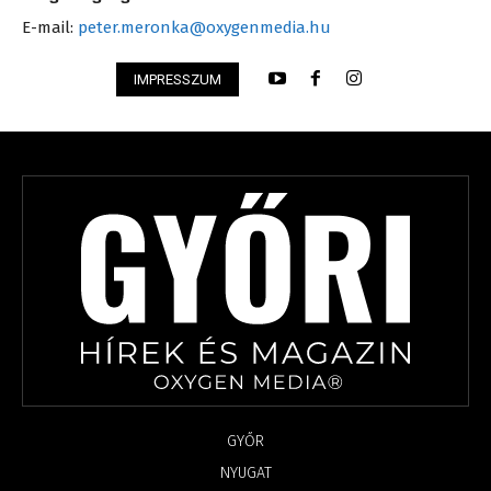
E-mail:
peter.meronka@oxygenmedia.hu
IMPRESSZUM
GYŐR
NYUGAT