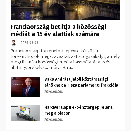
Franciaország betiltja a közösségi
médiát a 15 év alattiak számára
2026.08.08.
Franciaország történelmi lépésre készül: a
törvényhozók megszavazták azt a jogszabályt, amely
megtiltaná a közösségi média használatát a 15 év
alatti gyerekek számára. Ha a...
Baka Andrást jelöli köztársasági
elnöknek a Tisza parlamenti frakciója
2026.08.08.
Hardveralapú e-pénztárgép jelent
meg a piacon
2026.08.08.