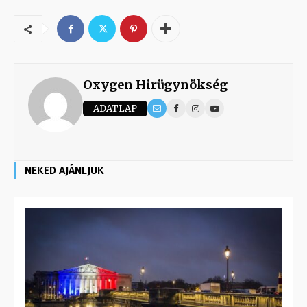
Oxygen Hirügynökség
ADATLAP
NEKED AJÁNLJUK