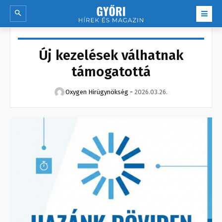
Új kezelések válhatnak
támogatottá
Oxygen Hirügynökség
-
2026.03.26.