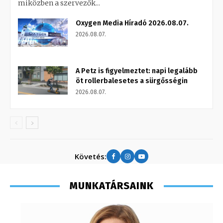
miközben a szervezők...
Oxygen Media Híradó 2026.08.07.
2026.08.07.
A Petz is figyelmeztet: napi legalább
öt rollerbalesetes a sürgősségin
2026.08.07.
Követés:
MUNKATÁRSAINK