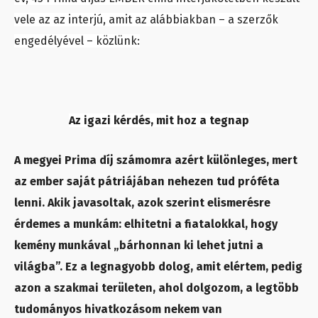
vele az az interjú, amit az alábbiakban – a szerzők
engedélyével – közlünk:
Az igazi kérdés, mit hoz a tegnap
A megyei Prima díj számomra azért különleges, mert
az ember saját pátriájában nehezen tud próféta
lenni. Akik javasoltak, azok szerint elismerésre
érdemes a munkám: elhitetni a fiatalokkal, hogy
kemény munkával „bárhonnan ki lehet jutni a
világba”. Ez a legnagyobb dolog, amit elértem, pedig
azon a szakmai területen, ahol dolgozom, a legtöbb
tudományos hivatkozásom nekem van