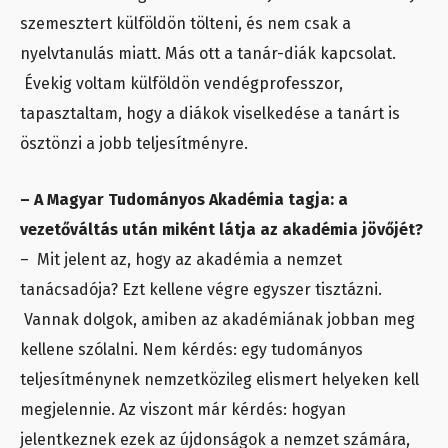
szemesztert külföldön tölteni, és nem csak a
nyelvtanulás miatt. Más ott a tanár-diák kapcsolat.
Évekig voltam külföldön vendégprofesszor,
tapasztaltam, hogy a diákok viselkedése a tanárt is
ösztönzi a jobb teljesítményre.
– A Magyar Tudományos Akadémia tagja: a
vezetőváltás után miként látja az akadémia jövőjét?
– Mit jelent az, hogy az akadémia a nemzet
tanácsadója? Ezt kellene végre egyszer tisztázni.
Vannak dolgok, amiben az akadémiának jobban meg
kellene szólalni. Nem kérdés: egy tudományos
teljesítménynek nemzetközileg elismert helyeken kell
megjelennie. Az viszont már kérdés: hogyan
jelentkeznek ezek az újdonságok a nemzet számára,