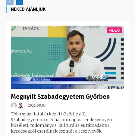
NEKED AJÁNLJUK
VIDEÓ
Megnyílt Szabadegyetem Győrben
2026.08.07.
Több száz fiatal érkezett Győrbe a 11.
Szabadegyetemre. A háromnapos rendezvényen
közéleti, tudományos, kulturális és társadalmi
kérdésekről cserélnek eszmét a résztvevők,