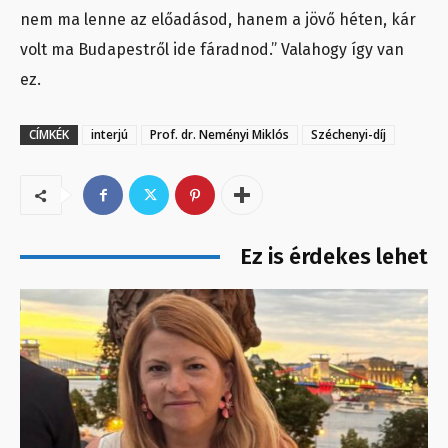
nem ma lenne az előadásod, hanem a jövő héten, kár
volt ma Budapestről ide fáradnod.” Valahogy így van
ez.
CÍMKÉK
interjú
Prof. dr. Neményi Miklós
Széchenyi-díj
Ez is érdekes lehet