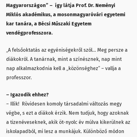
Magyarországon” – így látja Prof. Dr. Neményi
Miklós akadémikus, a mosonmagyaróvári egyetemi
kar tanára, a Bécsi Műszaki Egyetem
vendégprofesszora.
„A felsőoktatás az egyéniségekről szól… Meg persze a
diákokról. A tanárnak, mint a színésznek, nap mint
nap alkalmazkodnia kell a „közönséghez” – vallja a
professzor.
– Igazodik ehhez?
– Illik! Rövidesen komoly társadalmi változás megy
végbe, s ezt a diákok érzik. Nem tudjuk, hogy azoknak
a tizenéveseknek, akik öt-nyolc év múlva kikerülnek az
iskolapadból, mi lesz a munkájuk. Különböző módon