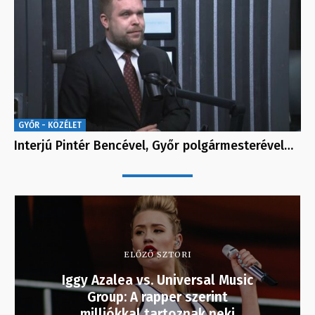
GYŐR - KÖZÉLET
Interjú Pintér Bencével, Győr polgármesterével…
ELŐZŐ SZTORI
Iggy Azalea vs. Universal Music
Group: A rapper szerint
milliókkal tartoznak neki