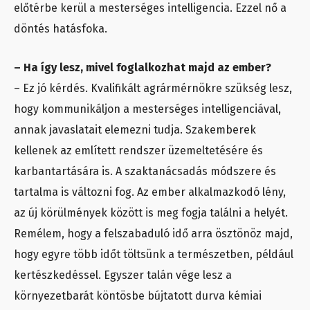
előtérbe kerül a mesterséges intelligencia. Ezzel nő a
döntés hatásfoka.
– Ha így lesz, mivel foglalkozhat majd az ember?
– Ez jó kérdés. Kvalifikált agrármérnökre szükség lesz,
hogy kommunikáljon a mesterséges intelligenciával,
annak javaslatait elemezni tudja. Szakemberek
kellenek az említett rendszer üzemeltetésére és
karbantartására is. A szaktanácsadás módszere és
tartalma is változni fog. Az ember alkalmazkodó lény,
az új körülmények között is meg fogja találni a helyét.
Remélem, hogy a felszabaduló idő arra ösztönöz majd,
hogy egyre több időt töltsünk a természetben, például
kertészkedéssel. Egyszer talán vége lesz a
környezetbarát köntösbe bújtatott durva kémiai