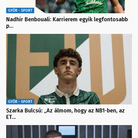
GYŐR - SPORT
Nadhir Benbouali: Karrierem egyik legfontosabb
p…
GYŐR - SPORT
Szarka Bulcsú: „Az álmom, hogy az NB1-ben, az
ET…