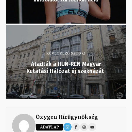
KÖVETKEZŐ SZTORI
Átadták a HUN-REN Magyar
Kutatási Hálózat új székházát
Oxygen Hirügynökség
ADATLAP