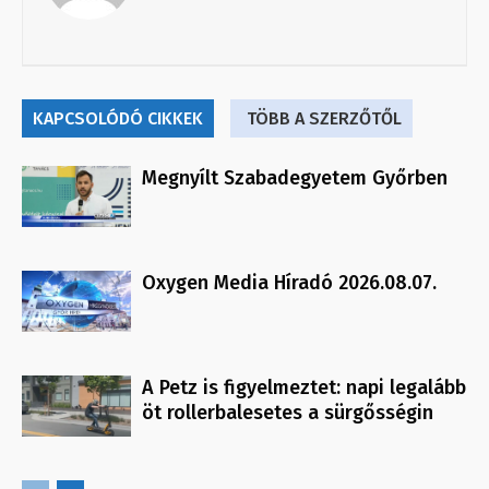
KAPCSOLÓDÓ CIKKEK
TÖBB A SZERZŐTŐL
Megnyílt Szabadegyetem Győrben
Oxygen Media Híradó 2026.08.07.
A Petz is figyelmeztet: napi legalább
öt rollerbalesetes a sürgősségin