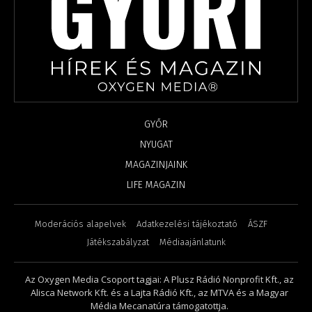
GYŐR
NYUGAT
MAGAZINJAINK
LIFE MAGAZIN
Moderációs alapelvek
Adatkezelési tájékoztató
ÁSZF
Játékszabályzat
Médiaajánlatunk
Az Oxygen Media Csoport tagjai: A Plusz Rádió Nonprofit Kft., az
Alisca Network Kft. és a Lajta Rádió Kft., az MTVA és a Magyar
Média Mecanatúra támogatottja.