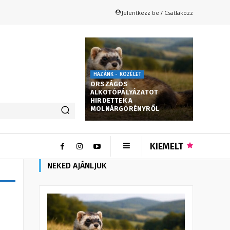
Jelentkezz be / Csatlakozz
HAZÁNK - KÖZÉLET
ORSZÁGOS
ALKOTÓPÁLYÁZATOT
HIRDETTEK A
MOLNÁRGÖRÉNYRŐL
KIEMELT
NEKED AJÁNLJUK