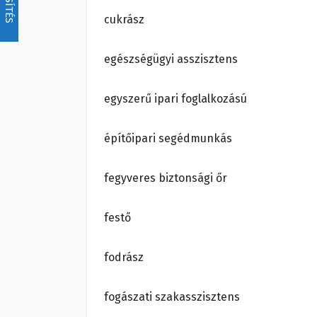
cukrász
egészségügyi asszisztens
egyszerű ipari foglalkozású
építőipari segédmunkás
fegyveres biztonsági őr
festő
fodrász
fogászati szakasszisztens