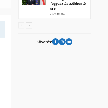
fogyasztáscsökkenté
sre
2026.08.07.
Követés: