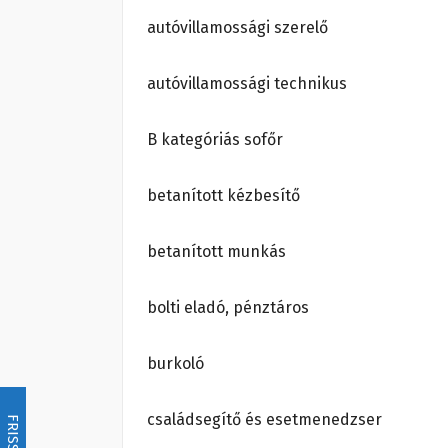
autóvillamossági szerelő
autóvillamossági technikus
B kategóriás sofőr
betanított kézbesítő
betanított munkás
bolti eladó, pénztáros
burkoló
családsegítő és esetmenedzser
FRISSÍTÉS