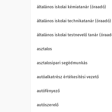
általános iskolai kémiatanár (óraadó)
általános iskolai technikatanár (óraadó)
általános iskolai testnevelő tanár (óraad
asztalos
asztalosipari segédmunkás
autóalkatrész értékesítési vezető
autófényező
autószerelő