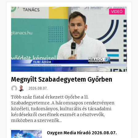
VIDEÓ
Megnyílt Szabadegyetem Győrben
2026.08.07.
Több száz fiatal érkezett Győrbe a 11.
Szabadegyetemre. A háromnapos rendezvényen
közéleti, tudományos, kulturális és társadalmi
kérdésekről cserélnek eszmét a résztvevők,
miközben a szervezők...
Oxygen Media Híradó 2026.08.07.