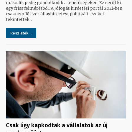
második pedig gondolkodik a lehetőségeken. Ez derül ki
egy friss felmérésből. A Jófogás hirdetési portál 2021-ben
csaknem 18 ezer álláshirdetést publikált, ezeket
tekintették...
Részletek...
Csak úgy kapkodtak a vállalatok az új