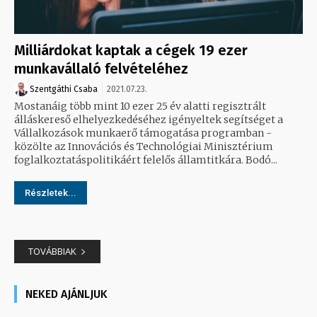
Milliárdokat kaptak a cégek 19 ezer
munkavállaló felvételéhez
Szentgáthi Csaba
2021.07.23.
Mostanáig több mint 10 ezer 25 év alatti regisztrált
álláskereső elhelyezkedéséhez igényeltek segítséget a
Vállalkozások munkaerő támogatása programban -
közölte az Innovációs és Technológiai Minisztérium
foglalkoztatáspolitikáért felelős államtitkára. Bodó...
Részletek...
TOVÁBBIAK
NEKED AJÁNLJUK