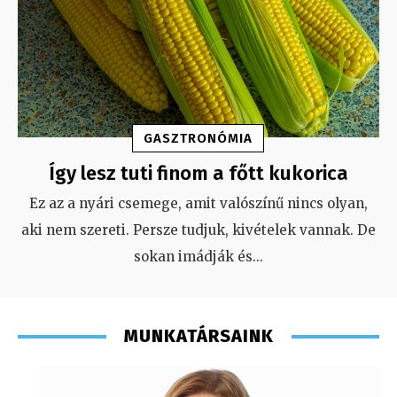
GASZTRONÓMIA
Így lesz tuti finom a főtt kukorica
Ez az a nyári csemege, amit valószínű nincs olyan,
aki nem szereti. Persze tudjuk, kivételek vannak. De
sokan imádják és
...
MUNKATÁRSAINK