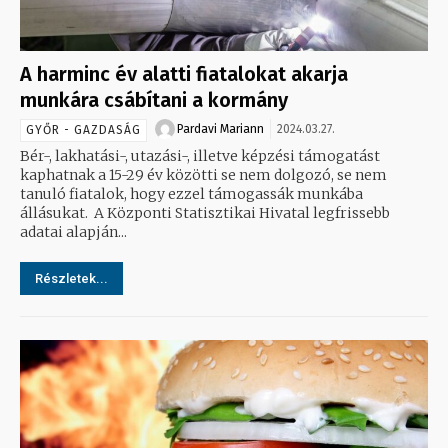
A harminc év alatti fiatalokat akarja
munkára csábítani a kormány
Pardavi Mariann
2024.03.27.
GYŐR - GAZDASÁG
Bér-, lakhatási-, utazási-, illetve képzési támogatást
kaphatnak a 15-29 év közötti se nem dolgozó, se nem
tanuló fiatalok, hogy ezzel támogassák munkába
állásukat. A Központi Statisztikai Hivatal legfrissebb
adatai alapján...
Részletek...