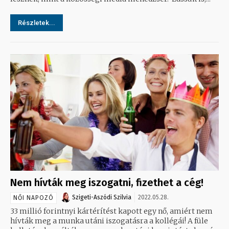
Részletek...
Nem hívták meg iszogatni, fizethet a cég!
Szigeti-Aszódi Szilvia
2022.05.28.
NŐI NAPOZÓ
33 millió forintnyi kártérítést kapott egy nő, amiért nem
hívták meg a munka utáni iszogatásra a kollégái! A füle