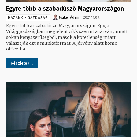
Egyre több a szabadúszó Magyarországon
Müller Ádám
2021.11.09.
HAZÁNK - GAZDASÁG
Egyre több a szabadúszó Magyarországon. Egy, a
Világgazdaságban megjelent cikk szerint a járvány miatt
sokan kényszerűségből, mások a kötetlenség miatt
választják ezt a munkaformát. A járvány alatt home
office-ba...
Részletek...