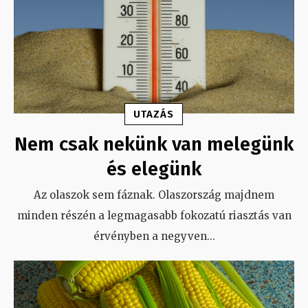
UTAZÁS
Nem csak nekünk van melegünk
és elegünk
Az olaszok sem fáznak. Olaszország majdnem
minden részén a legmagasabb fokozatú riasztás van
érvényben a negyven
...