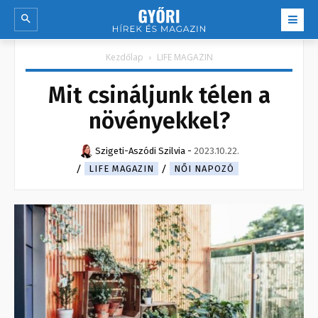
Kezdőlap
LIFE MAGAZIN
Mit csináljunk télen a
növényekkel?
Szigeti-Aszódi Szilvia
-
2023.10.22.
LIFE MAGAZIN
NŐI NAPOZÓ