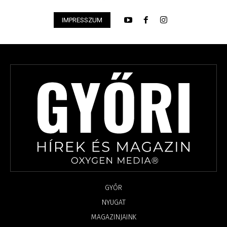
IMPRESSZUM
GYŐR
NYUGAT
MAGAZINJAINK