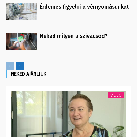
Érdemes figyelni a vérnyomásunkat
Neked milyen a szivacsod?
NEKED AJÁNLJUK
VIDEÓ