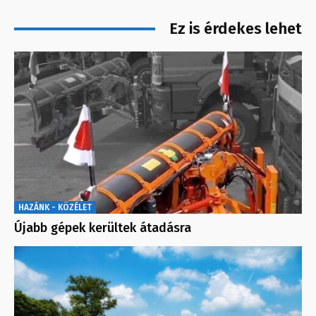
Ez is érdekes lehet
HAZÁNK - KÖZÉLET
Újabb gépek kerültek átadásra