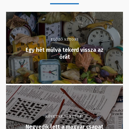
ELŐZŐ SZTORI
Egy hét múlva tekerd vissza az
órát
KÖVETKEZŐ SZTORI
Negyedik lett a magyar csapat