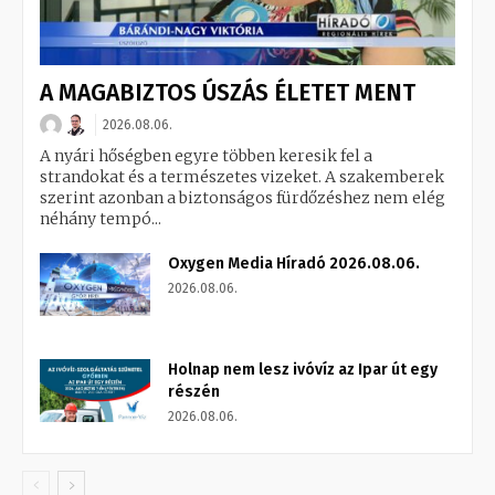
A MAGABIZTOS ÚSZÁS ÉLETET MENT
2026.08.06.
A nyári hőségben egyre többen keresik fel a
strandokat és a természetes vizeket. A szakemberek
szerint azonban a biztonságos fürdőzéshez nem elég
néhány tempó...
Oxygen Media Híradó 2026.08.06.
2026.08.06.
Holnap nem lesz ivóvíz az Ipar út egy
részén
2026.08.06.