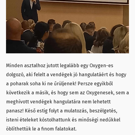
Minden asztalhoz jutott legalább egy Oxygen-es
dolgozó, aki felelt a vendégek jó hangulatáért és hogy
a poharak soha ki ne űrüljenek! Persze egyikből
következik a másik, és hogy sem az Oxygenesek, sem a
meghívott vendégek hangulatára nem lehetett
panasz! Késő estig folyt a mulatozás, beszélgetés,
isteni ételeket kóstolhattunk és minőségi nedűkkel
öblíthettük le a finom falatokat.