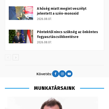
A hőség miatt megint veszélyt
jelentett a szén-monoxid
2026.08.07.
Péntektől nincs szükség az önkéntes
fogyasztáscsökkentésre
2026.08.07.
Követés:
MUNKATÁRSAINK