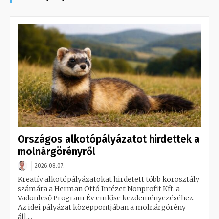
Országos alkotópályázatot hirdettek a
molnárgörényről
2026.08.07.
Kreatív alkotópályázatokat hirdetett több korosztály
számára a Herman Ottó Intézet Nonprofit Kft. a
Vadonleső Program Év emlőse kezdeményezéséhez.
Az idei pályázat középpontjában a molnárgörény
áll....