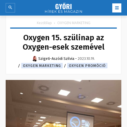
Kezdőlap
OXYGEN MARKETING
Oxygen 15. szülinap az
Oxygen-esek szemével
Szigeti-Aszódi Szilvia
-
2023.10.19.
OXYGEN MARKETING
OXYGEN PROMÓCIÓ