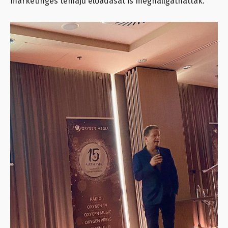
marketinges témájú előadását is meghallgathatták.