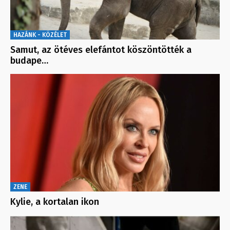
HAZÁNK - KÖZÉLET
Samut, az ötéves elefántot köszöntötték a
budape…
ZENE
Kylie, a kortalan ikon