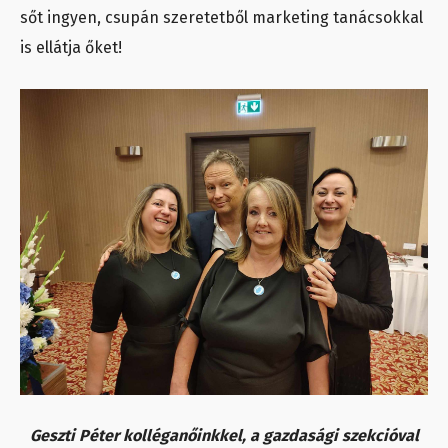
sőt ingyen, csupán szeretetből marketing tanácsokkal
is ellátja őket!
Geszti Péter kolléganőinkkel, a gazdasági szekcióval