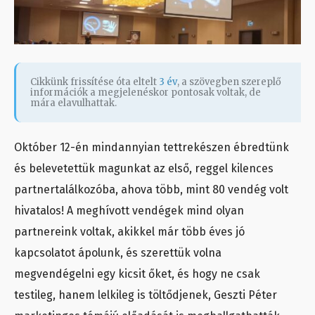
Cikkünk frissítése óta eltelt
3 év
, a szövegben szereplő
információk a megjelenéskor pontosak voltak, de
mára elavulhattak.
Október 12-én mindannyian tettrekészen ébredtünk
és belevetettük magunkat az első, reggel kilences
partnertalálkozóba, ahova több, mint 80 vendég volt
hivatalos! A meghívott vendégek mind olyan
partnereink voltak, akikkel már több éves jó
kapcsolatot ápolunk, és szerettük volna
megvendégelni egy kicsit őket, és hogy ne csak
testileg, hanem lelkileg is töltődjenek, Geszti Péter