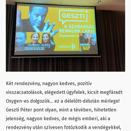
Két rendezvény, nagyon kedves, pozitív
visszacsatolások, elégedett ügyfelek, kicsit megfáradt
Oxygen-es dolgozók… ez a délelőtt-délután mérlege!
Geszti Péter pont olyan, mint a tévében, hihetetlen
jelenség, nagyon kedves, de mégis emberi, aki a
rendezvény után szívesen fotózkodik a vendégekkel,