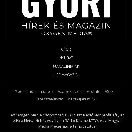
GYŐR
NYUGAT
MAGAZINJAINK
LIFE MAGAZIN
Moderációs alapelvek
Adatkezelési tájékoztató
ÁSZF
Játékszabályzat
Médiaajánlatunk
Az Oxygen Media Csoport tagjai: A Plusz Rádió Nonprofit Kft., az
Alisca Network Kft. és a Lajta Rádió Kft., az MTVA és a Magyar
Média Mecanatúra támogatottja.