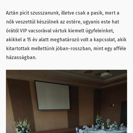
Aztán picit szusszanunk, illetve csak a pasik, mert a
nők veszettül készülnek az estére, ugyanis este hat
órától VIP vacsorával vártuk kiemelt ügyfeleinket,
akikkel a 15 év alatt meghatározó volt a kapcsolat, akik
kitartottak mellettünk jóban-rosszban, mint egy afféle
házasságban.