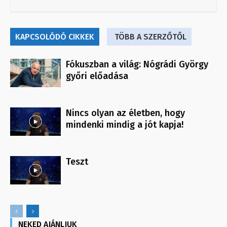
KAPCSOLÓDÓ CIKKEK
TÖBB A SZERZŐTŐL
Fókuszban a világ: Nógrádi György
győri előadása
Nincs olyan az életben, hogy
mindenki mindig a jót kapja!
Teszt
NEKED AJÁNLJUK