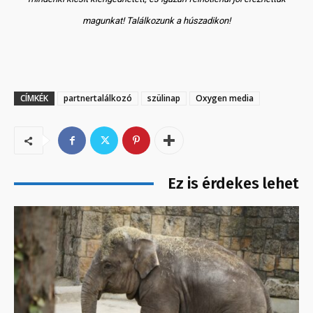
magunkat! Találkozunk a húszadikon!
CÍMKÉK
partnertalálkozó
szülinap
Oxygen media
Ez is érdekes lehet