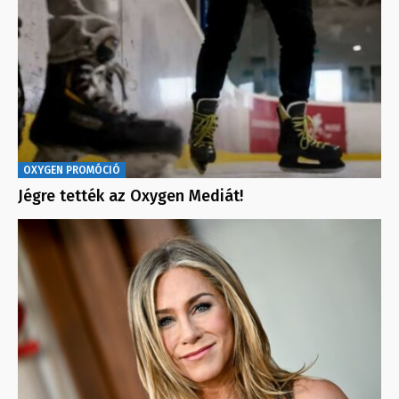
OXYGEN PROMÓCIÓ
Jégre tették az Oxygen Mediát!