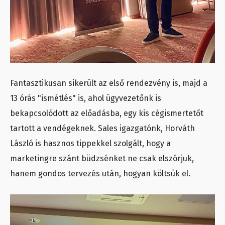
Fantasztikusan sikerült az első rendezvény is, majd a
13 órás "ismétlés" is, ahol ügyvezetőnk is
bekapcsolódott az előadásba, egy kis cégismertetőt
tartott a vendégeknek. Sales igazgatónk, Horváth
László is hasznos tippekkel szolgált, hogy a
marketingre szánt büdzsénket ne csak elszórjuk,
hanem gondos tervezés után, hogyan költsük el.