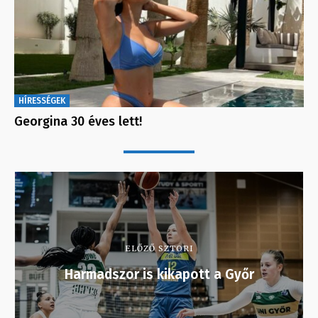
HÍRESSÉGEK
Georgina 30 éves lett!
ELŐZŐ SZTORI
Harmadszor is kikapott a Győr