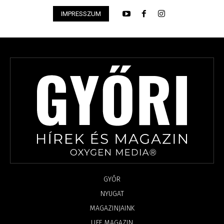
IMPRESSZUM
GYŐR
NYUGAT
MAGAZINJAINK
LIFE MAGAZIN