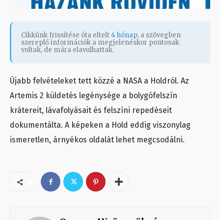
Cikkünk frissítése óta eltelt
4 hónap
, a szövegben
szereplő információk a megjelenéskor pontosak
voltak, de mára elavulhattak.
Újabb felvételeket tett közzé a NASA a Holdról. Az
Artemis 2 küldetés legénysége a bolygófelszín
krátereit, lávafolyásait és felszíni repedéseit
dokumentálta. A képeken a Hold eddig viszonylag
ismeretlen, árnyékos oldalát lehet megcsodálni.