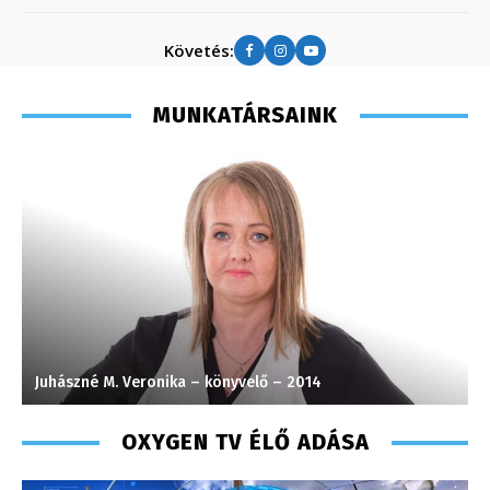
Követés:
MUNKATÁRSAINK
 2014
Pénzes Anikó
OXYGEN TV ÉLŐ ADÁSA