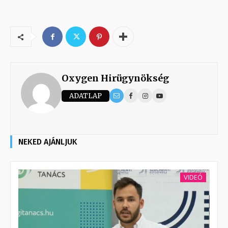
Oxygen Hirügynökség
ADATLAP
NEKED AJÁNLJUK
VIDEÓ