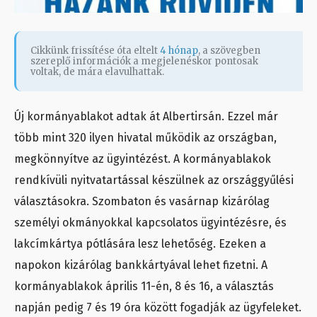
Cikkünk frissítése óta eltelt
4 hónap
, a szövegben
szereplő információk a megjelenéskor pontosak
voltak, de mára elavulhattak.
Új kormányablakot adtak át Albertirsán. Ezzel már
több mint 320 ilyen hivatal működik az országban,
megkönnyítve az ügyintézést. A kormányablakok
rendkívüli nyitvatartással készülnek az országgyűlési
választásokra. Szombaton és vasárnap kizárólag
személyi okmányokkal kapcsolatos ügyintézésre, és
lakcímkártya pótlására lesz lehetőség. Ezeken a
napokon kizárólag bankkártyával lehet fizetni. A
kormányablakok április 11-én, 8 és 16, a választás
napján pedig 7 és 19 óra között fogadják az ügyfeleket.