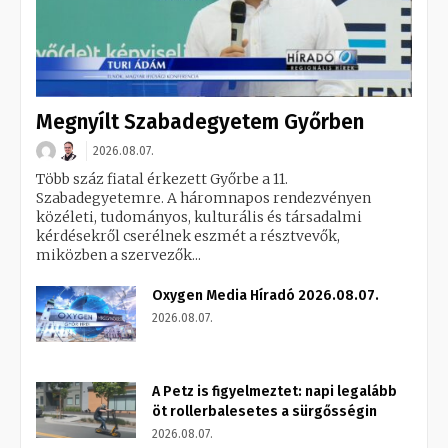
Megnyílt Szabadegyetem Győrben
2026.08.07.
Több száz fiatal érkezett Győrbe a 11.
Szabadegyetemre. A háromnapos rendezvényen
közéleti, tudományos, kulturális és társadalmi
kérdésekről cserélnek eszmét a résztvevők,
miközben a szervezők...
Oxygen Media Híradó 2026.08.07.
2026.08.07.
A Petz is figyelmeztet: napi legalább
öt rollerbalesetes a sürgősségin
2026.08.07.