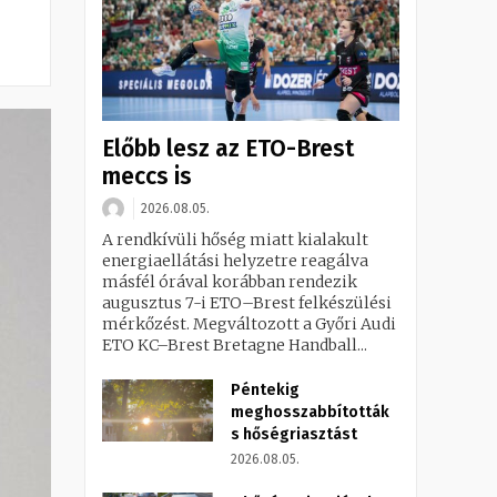
Előbb lesz az ETO-Brest
meccs is
2026.08.05.
A rendkívüli hőség miatt kialakult
energiaellátási helyzetre reagálva
másfél órával korábban rendezik
augusztus 7-i ETO–Brest felkészülési
mérkőzést. Megváltozott a Győri Audi
ETO KC–Brest Bretagne Handball...
Péntekig
meghosszabbították
s hőségriasztást
2026.08.05.