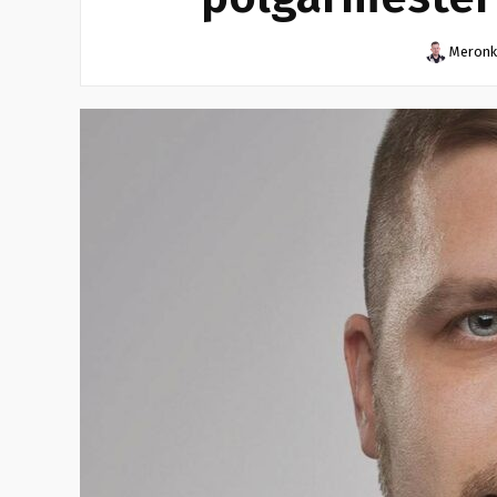
Meronk