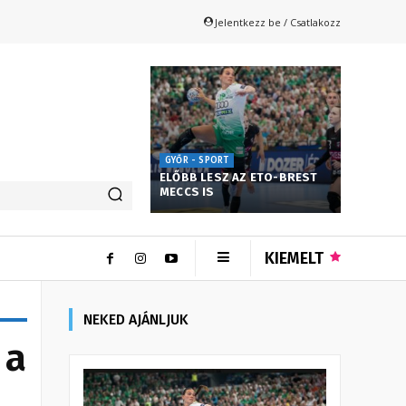
Jelentkezz be / Csatlakozz
GYŐR - SPORT
ELŐBB LESZ AZ ETO-BREST
MECCS IS
KIEMELT
NEKED AJÁNLJUK
 a