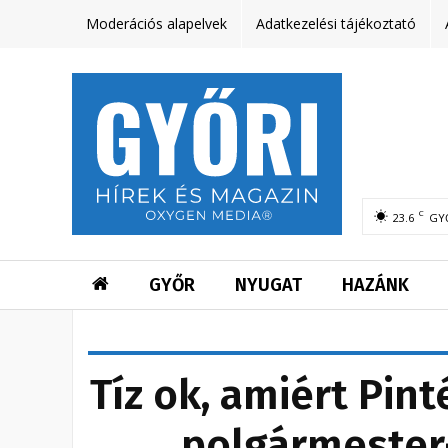
Moderációs alapelvek
Adatkezelési tájékoztató
C
23.6
GY
GYŐR
NYUGAT
HAZÁNK
Tíz ok, amiért Pin
polgármester