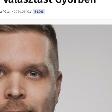
a Péter
-
2024.06.10.
BLOG