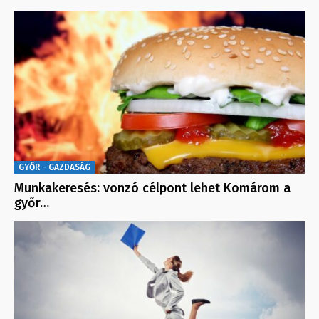
GYŐR - GAZDASÁG
Munkakeresés: vonzó célpont lehet Komárom a
győr…