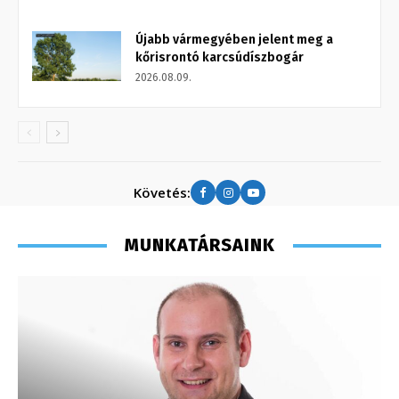
Újabb vármegyében jelent meg a
kőrisrontó karcsúdíszbogár
2026.08.09.
Követés:
MUNKATÁRSAINK