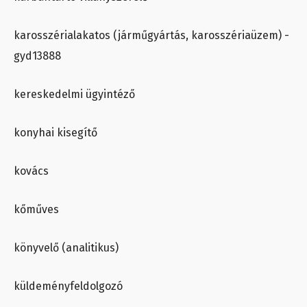
karosszérialakatos (járműgyártás, karosszériaüzem) -
gyd13888
kereskedelmi ügyintéző
konyhai kisegítő
kovács
kőműves
könyvelő (analitikus)
küldeményfeldolgozó