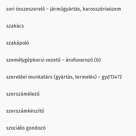
sori összeszerelő – járműgyártás, karosszériaüzem
szakács
szakápoló
személygépkocsi vezető – árufuvarozó (b)
szereldei munkatárs (gyártás, termelés) – gyd13472
szerszámélező
szerszámkészítő
szociális gondozó