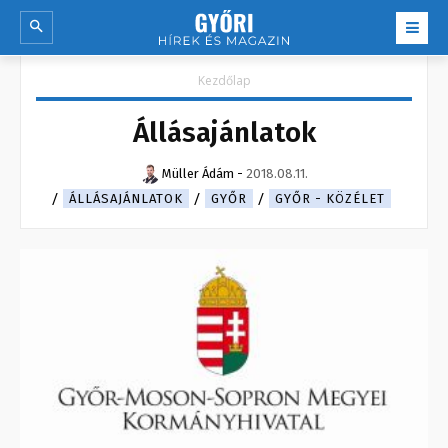
Kezdőlap
Állásajánlatok
Müller Ádám
-
2018.08.11.
ÁLLÁSAJÁNLATOK
GYŐR
GYŐR - KÖZÉLET