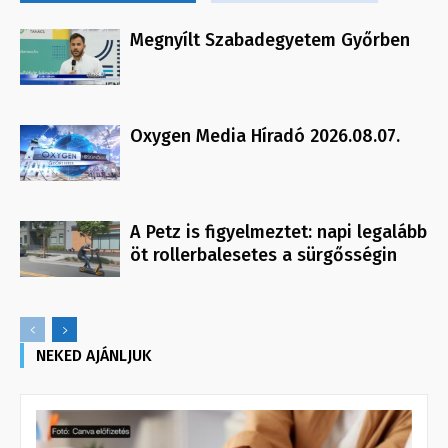
Megnyílt Szabadegyetem Győrben
Oxygen Media Híradó 2026.08.07.
A Petz is figyelmeztet: napi legalább
öt rollerbalesetes a sürgősségin
NEKED AJÁNLJUK