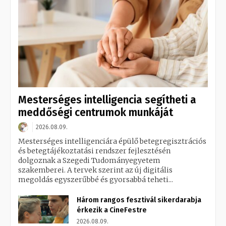
Mesterséges intelligencia segítheti a
meddőségi centrumok munkáját
2026.08.09.
Mesterséges intelligenciára épülő betegregisztrációs
és betegtájékoztatási rendszer fejlesztésén
dolgoznak a Szegedi Tudományegyetem
szakemberei. A tervek szerint az új digitális
megoldás egyszerűbbé és gyorsabbá teheti...
Három rangos fesztivál sikerdarabja
érkezik a CineFestre
2026.08.09.