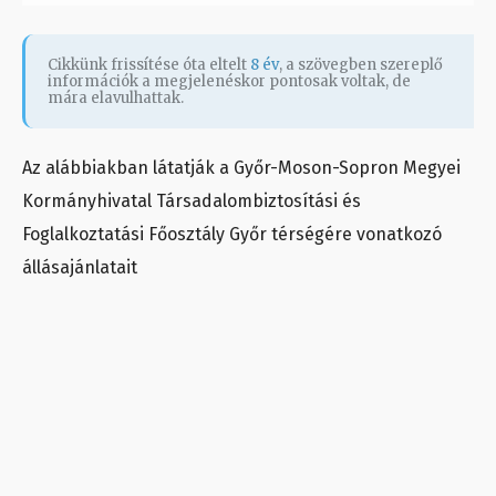
Cikkünk frissítése óta eltelt
8 év
, a szövegben szereplő
információk a megjelenéskor pontosak voltak, de
mára elavulhattak.
Az alábbiakban látatják a Győr-Moson-Sopron Megyei
Kormányhivatal Társadalombiztosítási és
Foglalkoztatási Főosztály Győr térségére vonatkozó
állásajánlatait