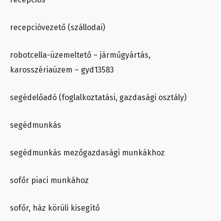
recepcióvezető (szállodai)
robotcella-üzemeltető – járműgyártás,
karosszériaüzem – gyd13583
segédelőadó (foglalkoztatási, gazdasági osztály)
segédmunkás
segédmunkás mezőgazdasági munkákhoz
sofőr piaci munkához
sofőr, ház körüli kisegítő