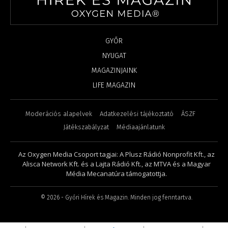
GYŐR
NYUGAT
MAGAZINJAINK
LIFE MAGAZIN
Moderációs alapelvek
Adatkezelési tájékoztató
ÁSZF
Játékszabályzat
Médiaajánlatunk
Az Oxygen Media Csoport tagjai: A Plusz Rádió Nonprofit Kft., az
Alisca Network Kft. és a Lajta Rádió Kft., az MTVA és a Magyar
Média Mecanatúra támogatottja.
©
2026
- Győri Hírek és Magazin. Minden jog fenntartva.