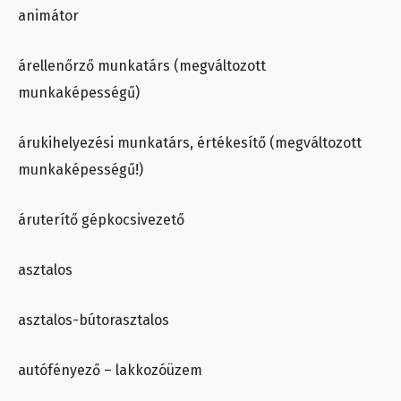
animátor
árellenőrző munkatárs (megváltozott
munkaképességű)
árukihelyezési munkatárs, értékesítő (megváltozott
munkaképességű!)
áruterítő gépkocsivezető
asztalos
asztalos-bútorasztalos
autófényező – lakkozóüzem