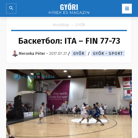
Kezdőlap
GYŐR
Баскетбол: ITA – FIN 77-73
Meronka Péter
-
2017.07.27.
GYŐR
GYŐR - SPORT