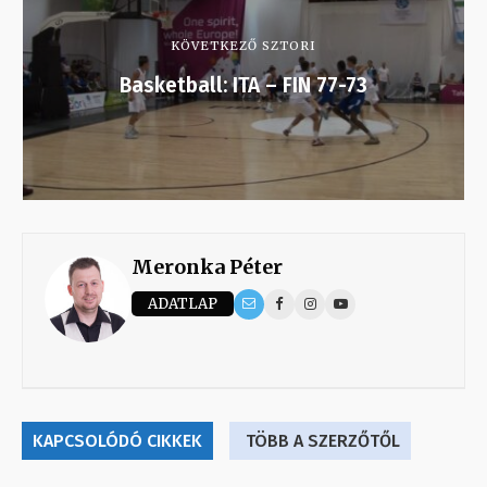
KÖVETKEZŐ SZTORI
Basketball: ITA – FIN 77-73
Meronka Péter
ADATLAP
KAPCSOLÓDÓ CIKKEK
TÖBB A SZERZŐTŐL