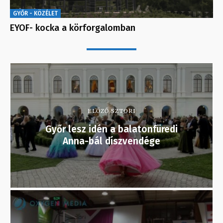
GYŐR - KÖZÉLET
EYOF- kocka a körforgalomban
ELŐZŐ SZTORI
Győr lesz idén a balatonfüredi
Anna-bál díszvendége