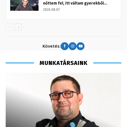
nőttem fel, itt váltam gyerekből...
2026.08.07.
Követés:
MUNKATÁRSAINK