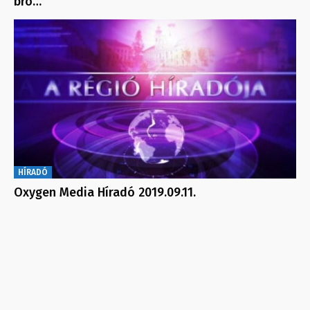
bro…
HÍRADÓ
Oxygen Media Híradó 2019.09.11.