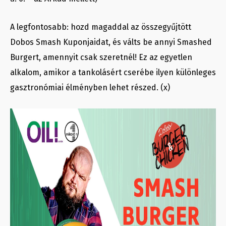
A legfontosabb: hozd magaddal az összegyűjtött
Dobos Smash Kuponjaidat, és válts be annyi Smashed
Burgert, amennyit csak szeretnél! Ez az egyetlen
alkalom, amikor a tankolásért cserébe ilyen különleges
gasztronómiai élményben lehet részed. (x)