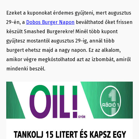
Ezeket a kuponokat érdemes gyűjteni, mert augusztus
29-én, a
Dobos Burger Napon
beválthatod őket frissen
készült Smashed Burgerekre! Minél több kupont
gyűjtesz mostantól augusztus 29-ig, annál több
burgert ehetsz majd a nagy napon. Ez az alkalom,
amikor végre megkóstolhatod azt az ízbombát, amiről
mindenki beszél.