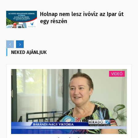
Holnap nem lesz ivóvíz az Ipar út
egy részén
NEKED AJÁNLJUK
VIDEÓ