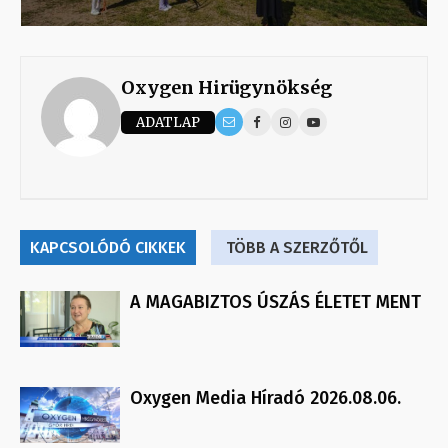
Oxygen Hirügynökség
ADATLAP
KAPCSOLÓDÓ CIKKEK
TÖBB A SZERZŐTŐL
A MAGABIZTOS ÚSZÁS ÉLETET MENT
Oxygen Media Híradó 2026.08.06.