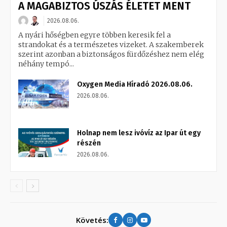
A MAGABIZTOS ÚSZÁS ÉLETET MENT
2026.08.06.
A nyári hőségben egyre többen keresik fel a
strandokat és a természetes vizeket. A szakemberek
szerint azonban a biztonságos fürdőzéshez nem elég
néhány tempó...
Oxygen Media Híradó 2026.08.06.
2026.08.06.
Holnap nem lesz ivóvíz az Ipar út egy
részén
2026.08.06.
Követés: