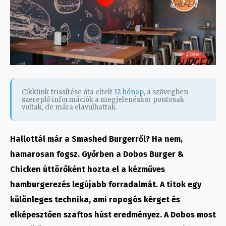
Cikkünk frissítése óta eltelt
12 hónap
, a szövegben
szereplő információk a megjelenéskor pontosak
voltak, de mára elavulhattak.
Hallottál már a Smashed Burgerről? Ha nem,
hamarosan fogsz. Győrben a Dobos Burger &
Chicken úttörőként hozta el a kézműves
hamburgerezés legújabb forradalmát. A titok egy
különleges technika, ami ropogós kérget és
elképesztően szaftos húst eredményez. A Dobos most