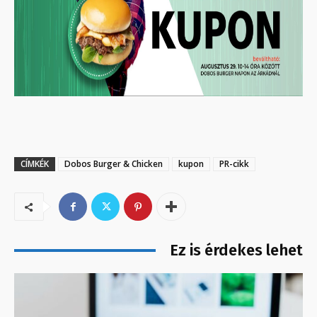
CÍMKÉK
Dobos Burger & Chicken
kupon
PR-cikk
Ez is érdekes lehet