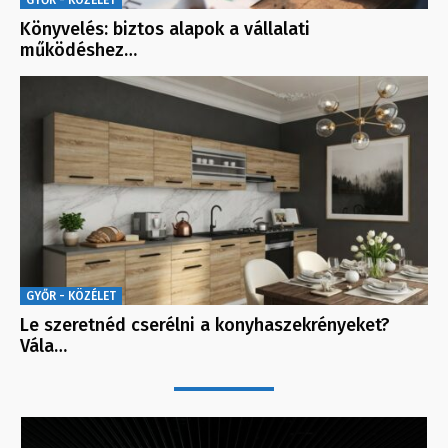
Könyvelés: biztos alapok a vállalati
működéshez…
GYŐR - KÖZÉLET
Le szeretnéd cserélni a konyhaszekrényeket?
Vála…