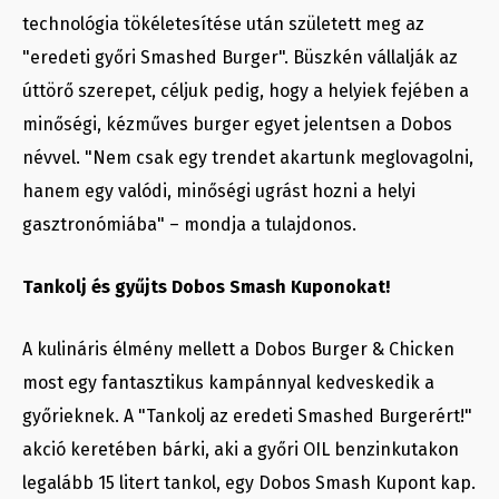
technológia tökéletesítése után született meg az
"eredeti győri Smashed Burger". Büszkén vállalják az
úttörő szerepet, céljuk pedig, hogy a helyiek fejében a
minőségi, kézműves burger egyet jelentsen a Dobos
névvel. "Nem csak egy trendet akartunk meglovagolni,
hanem egy valódi, minőségi ugrást hozni a helyi
gasztronómiába" – mondja a tulajdonos.
Tankolj és gyűjts Dobos Smash Kuponokat!
A kulináris élmény mellett a Dobos Burger & Chicken
most egy fantasztikus kampánnyal kedveskedik a
győrieknek. A "Tankolj az eredeti Smashed Burgerért!"
akció keretében bárki, aki a győri OIL benzinkutakon
legalább 15 litert tankol, egy Dobos Smash Kupont kap.