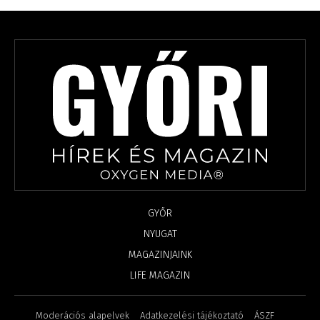
GYŐR
NYUGAT
MAGAZINJAINK
LIFE MAGAZIN
Moderációs alapelvek
Adatkezelési tájékoztató
ÁSZF